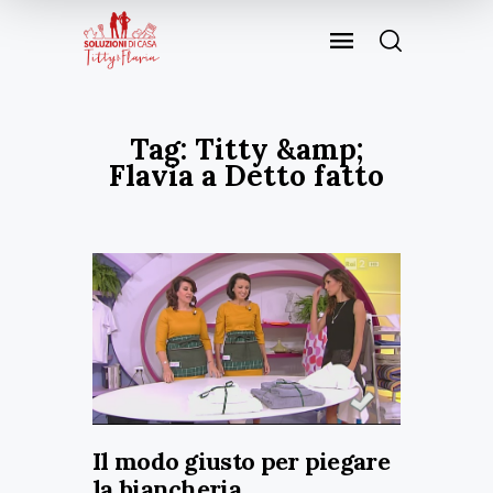
Tag: Titty &amp;
Flavia a Detto fatto
Il modo giusto per piegare
la biancheria