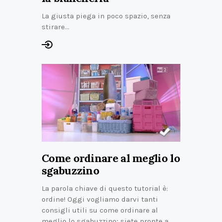
La giusta piega in poco spazio, senza
stirare…
Come ordinare al meglio lo
sgabuzzino
La parola chiave di questo tutorial è:
ordine! Oggi vogliamo darvi tanti
consigli utili su come ordinare al
meglio lo sgabuzzino; siete pronte a