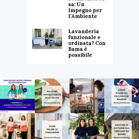
sa: Un
Impegno per
l’Ambiente
Lavanderia
funzionale e
ordinata? Con
Bama è
possibile