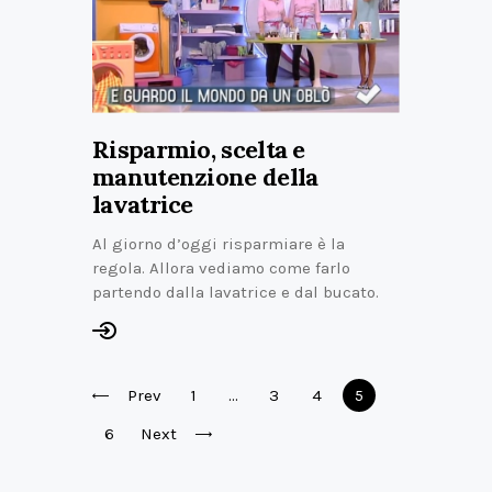
Risparmio, scelta e
manutenzione della
lavatrice
Al giorno d’oggi risparmiare è la
regola. Allora vediamo come farlo
partendo dalla lavatrice e dal bucato.
Prev
1
…
3
4
5
6
Next