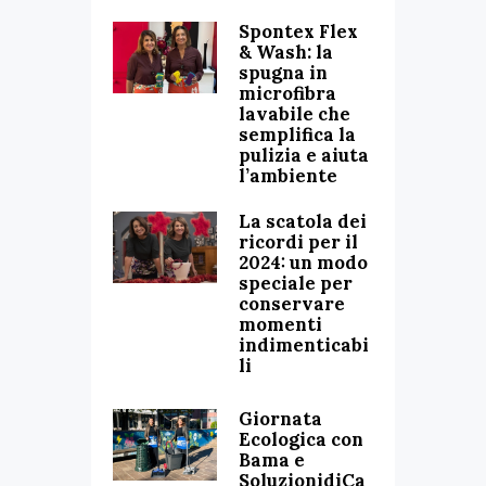
Spontex Flex
& Wash: la
spugna in
microfibra
lavabile che
semplifica la
pulizia e aiuta
l’ambiente
La scatola dei
ricordi per il
2024: un modo
speciale per
conservare
momenti
indimenticabi
li
Giornata
Ecologica con
Bama e
SoluzionidiCa