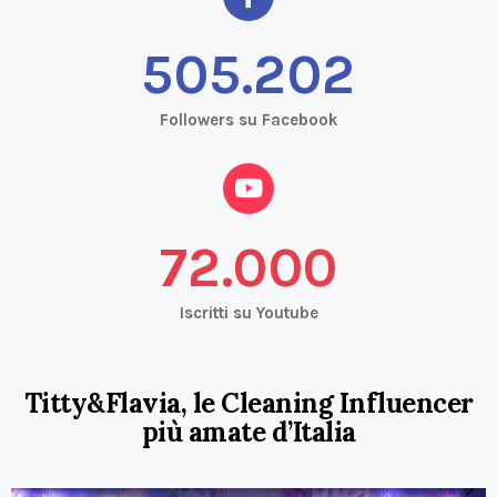
548.386
Followers su Facebook
72.000
Iscritti su Youtube
Titty&Flavia, le Cleaning Influencer
più amate d’Italia