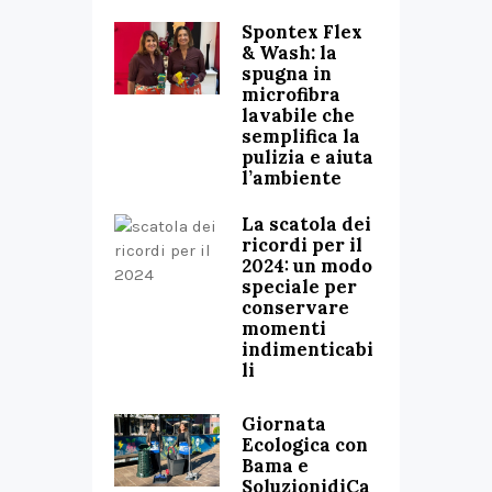
Spontex Flex
& Wash: la
spugna in
microfibra
lavabile che
semplifica la
pulizia e aiuta
l’ambiente
La scatola dei
ricordi per il
2024: un modo
speciale per
conservare
momenti
indimenticabi
li
Giornata
Ecologica con
Bama e
SoluzionidiCa