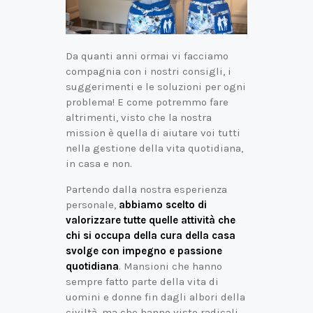
Da quanti anni ormai vi facciamo
compagnia con i nostri consigli, i
suggerimenti e le soluzioni per ogni
problema! E come potremmo fare
altrimenti, visto che la nostra
mission è quella di aiutare voi tutti
nella gestione della vita quotidiana,
in casa e non.
Partendo dalla nostra esperienza
personale,
abbiamo scelto di
valorizzare tutte quelle attività che
chi si occupa della cura della casa
svolge con impegno e passione
quotidiana
. Mansioni che hanno
sempre fatto parte della vita di
uomini e donne fin dagli albori della
civiltà, ma che hanno visto radicali