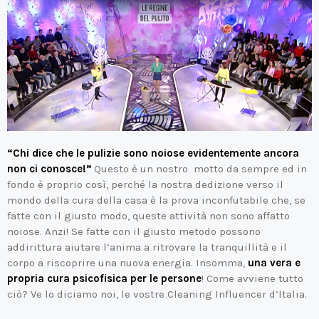
“Chi dice che le pulizie sono noiose evidentemente ancora
non ci conosce!”
Questo è un nostro motto da sempre ed in
fondo è proprio così, perché la nostra dedizione verso il
mondo della cura della casa è la prova inconfutabile che, se
fatte con il giusto modo, queste attività non sono affatto
noiose. Anzi! Se fatte con il giusto metodo possono
addirittura aiutare l’anima a ritrovare la tranquillità e il
corpo a riscoprire una nuova energia. Insomma,
una vera e
propria cura psicofisica per le persone
! Come avviene tutto
ciò? Ve lo diciamo noi, le vostre Cleaning Influencer d’Italia.