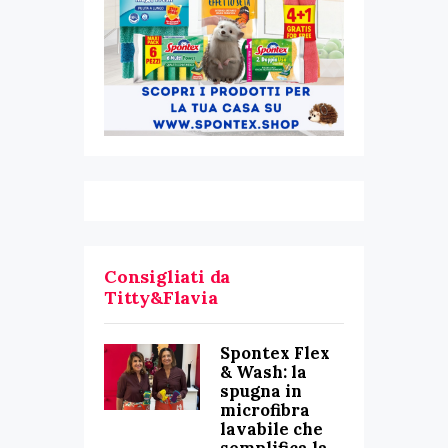
Consigliati da
Titty&Flavia
Spontex Flex
& Wash: la
spugna in
microfibra
lavabile che