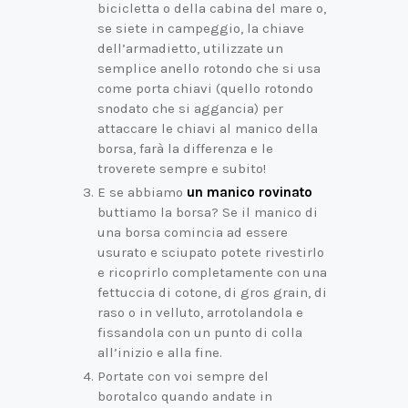
bicicletta o della cabina del mare o,
se siete in campeggio, la chiave
dell’armadietto, utilizzate un
semplice anello rotondo che si usa
come porta chiavi (quello rotondo
snodato che si aggancia) per
attaccare le chiavi al manico della
borsa, farà la differenza e le
troverete sempre e subito!
E se abbiamo
un manico rovinato
buttiamo la borsa? Se il manico di
una borsa comincia ad essere
usurato e sciupato potete rivestirlo
e ricoprirlo completamente con una
fettuccia di cotone, di gros grain, di
raso o in velluto, arrotolandola e
fissandola con un punto di colla
all’inizio e alla fine.
Portate con voi sempre del
borotalco quando andate in