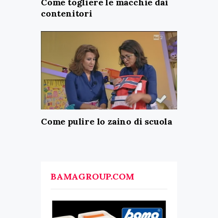
Come togliere le macchie dai
contenitori
Come pulire lo zaino di scuola
BAMAGROUP.COM