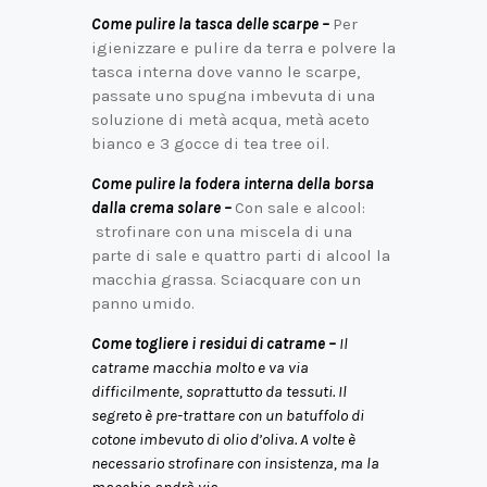
C
ome pulire la tasca delle scarpe –
Per
igienizzare e pulire da terra e polvere la
tasca interna dove vanno le scarpe,
passate uno spugna imbevuta di una
soluzione di metà acqua, metà aceto
bianco e 3 gocce di tea tree oil.
C
ome pulire la fodera interna della borsa
dalla crema solare –
Con sale e alcool:
strofinare con una miscela di una
parte di sale e quattro parti di alcool la
macchia grassa. Sciacquare con un
panno umido.
Come togliere i residui di catrame –
Il
catrame macchia molto e va via
difficilmente, soprattutto da tessuti. Il
segreto è pre-trattare con un batuffolo di
cotone imbevuto di olio d’oliva. A volte è
necessario strofinare con insistenza, ma la
macchia andrà via.