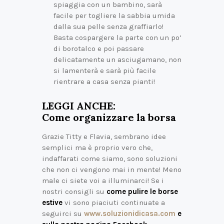
spiaggia con un bambino, sarà
facile per togliere la sabbia umida
dalla sua pelle senza graffiarlo!
Basta cospargere la parte con un po’
di borotalco e poi passare
delicatamente un asciugamano, non
si lamenterà e sarà più facile
rientrare a casa senza pianti!
LEGGI ANCHE:
Come organizzare la borsa
Grazie Titty e Flavia, sembrano idee
semplici ma è proprio vero che,
indaffarati come siamo, sono soluzioni
che non ci vengono mai in mente! Meno
male ci siete voi a illuminarci! Se i
nostri consigli su
come pulire le borse
estive
vi sono piaciuti continuate a
seguirci su
www.soluzionidicasa.com
e