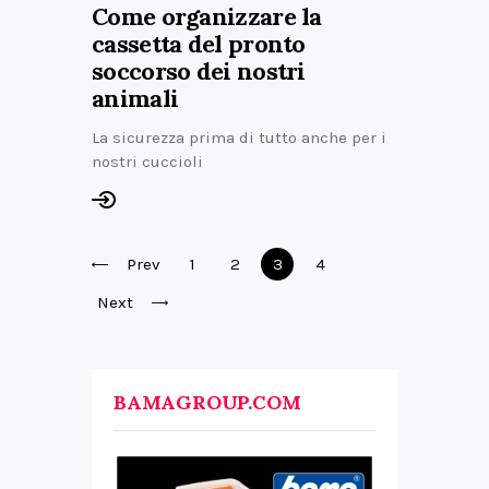
Come organizzare la
cassetta del pronto
soccorso dei nostri
animali
La sicurezza prima di tutto anche per i
nostri cuccioli
Prev
1
2
3
4
Next
BAMAGROUP.COM