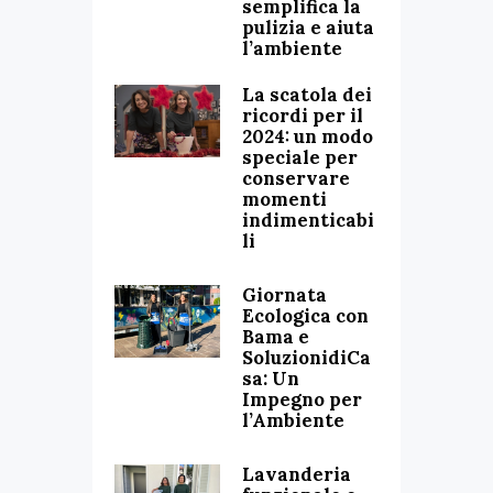
semplifica la
pulizia e aiuta
l’ambiente
La scatola dei
ricordi per il
2024: un modo
speciale per
conservare
momenti
indimenticabi
li
Giornata
Ecologica con
Bama e
SoluzionidiCa
sa: Un
Impegno per
l’Ambiente
Lavanderia