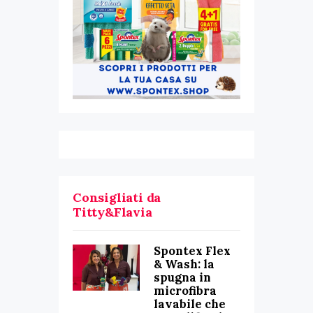
Consigliati da
Titty&Flavia
Spontex Flex
& Wash: la
spugna in
microfibra
lavabile che