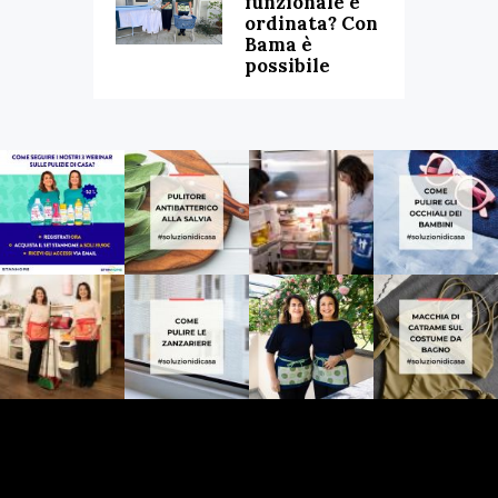
funzionale e
ordinata? Con
Bama è
possibile