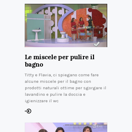
Le miscele per pulire il
bagno
Titty e Flavia, ci spiegano come fare
alcune miscele per il bagno con
prodotti naturali ottime per sgorgare il
lavandino e pulire la doccia e
igienizzare il wc