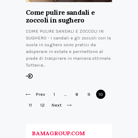
Come pulire sandali e
zoccoli in sughero
COME PULIRE SANDALI E ZOCCOLI IN
SUGHERO - I sandali e gli zoccoli con la
suola in sughero sono pratici da
adoperare in estate e permettono al
piede di traspirare in maniera ottimale.
Tuttavia…
Prev
1
…
8
9
10
11
12
Next
BAMAGROUP.COM