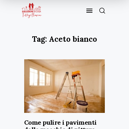
Tag: Aceto bianco
Come pulire i pavimenti