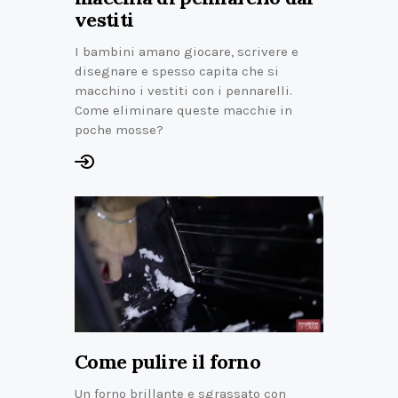
vestiti
I bambini amano giocare, scrivere e
disegnare e spesso capita che si
macchino i vestiti con i pennarelli.
Come eliminare queste macchie in
poche mosse?
Come pulire il forno
Un forno brillante e sgrassato con