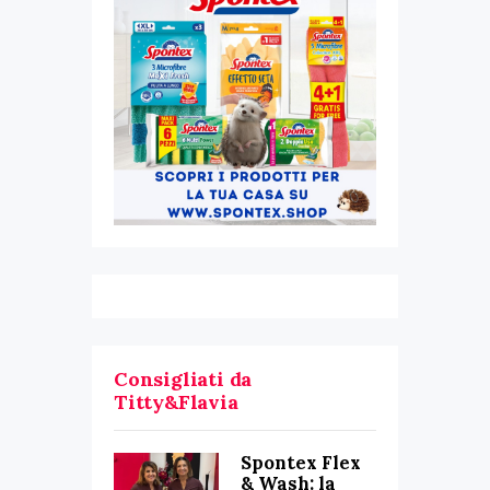
Consigliati da
Titty&Flavia
Spontex Flex
& Wash: la