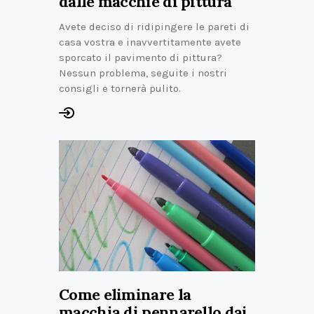
dalle macchie di pittura
Avete deciso di ridipingere le pareti di
casa vostra e inavvertitamente avete
sporcato il pavimento di pittura?
Nessun problema, seguite i nostri
consigli e tornerà pulito.
Come eliminare la
macchia di pennarello dai