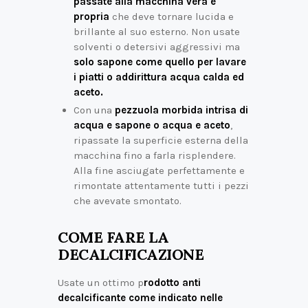
passate alla macchina vera e
propria
che deve tornare lucida e
brillante al suo esterno. Non usate
solventi o detersivi aggressivi ma
solo sapone come quello per lavare
i piatti o addirittura acqua calda ed
aceto.
Con una
pezzuola morbida intrisa di
acqua e sapone o acqua e aceto
,
ripassate la superficie esterna della
macchina fino a farla risplendere.
Alla fine asciugate perfettamente e
rimontate attentamente tutti i pezzi
che avevate smontato.
COME FARE LA
DECALCIFICAZIONE
Usate un ottimo p
rodotto anti
decalcificante come indicato nelle