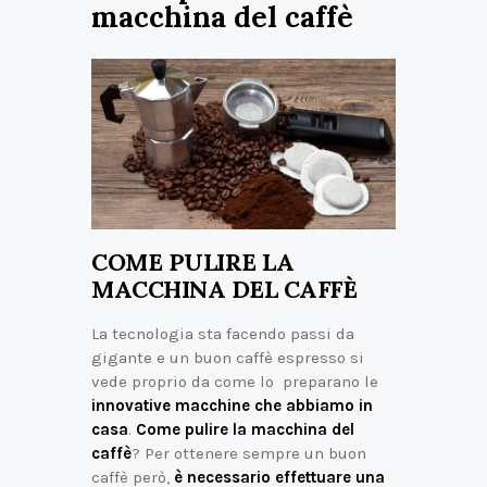
macchina del caffè
COME PULIRE LA
MACCHINA DEL CAFFÈ
La tecnologia sta facendo passi da
gigante e un buon caffè espresso si
vede proprio da come lo preparano le
innovative macchine che abbiamo in
casa
.
Come pulire la macchina del
caffè
? Per ottenere sempre un buon
caffè però,
è necessario effettuare una