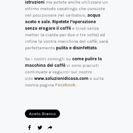
istruzioni
ma potete anche utilizzare un
ottimo metodo casalingo che consiste
nel posizionare nel serbatoio,
acqua
aceto e sale.
Ripetete l’operazione
senza erogare il caffè
e (cioè senza
metter la cialda per due o tre volte) ed
infine la vostra macchina del caffè, sarà
perfettamente
pulita e disinfettata
.
Se i nostri consigli su
come pulire la
macchina del caffè
vi sono piaciuti
continuate a seguirci sul nostro
sito
www.soluzionidicasa.com
e sulla
nostra pagina
Facebook
.
Aceto Bianco