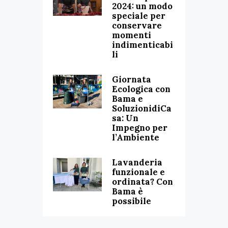
2024: un modo
speciale per
conservare
momenti
indimenticabi
li
Giornata
Ecologica con
Bama e
SoluzionidiCa
sa: Un
Impegno per
l’Ambiente
Lavanderia
funzionale e
ordinata? Con
Bama è
possibile