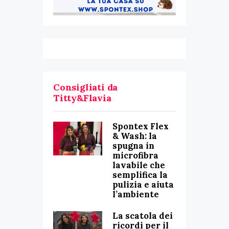
Consigliati da
Titty&Flavia
Spontex Flex
& Wash: la
spugna in
microfibra
lavabile che
semplifica la
pulizia e aiuta
l’ambiente
La scatola dei
ricordi per il