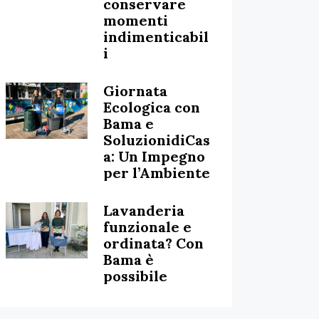
conservare
momenti
indimenticabil
i
Giornata
Ecologica con
Bama e
SoluzionidiCas
a: Un Impegno
per l’Ambiente
Lavanderia
funzionale e
ordinata? Con
Bama è
possibile