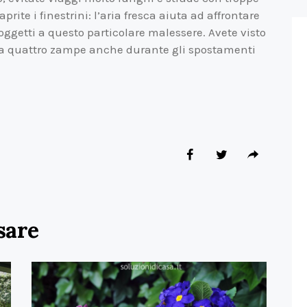
ite i finestrini: l’aria fresca aiuta ad affrontare
oggetti a questo particolare malessere. Avete visto
ci a quattro zampe anche durante gli spostamenti
sare