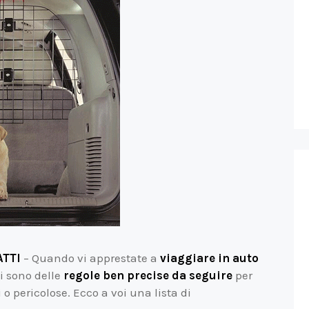
ATTI
– Quando vi apprestate a
viaggiare in auto
i sono delle
regole ben precise da seguire
per
 o pericolose. Ecco a voi una lista di