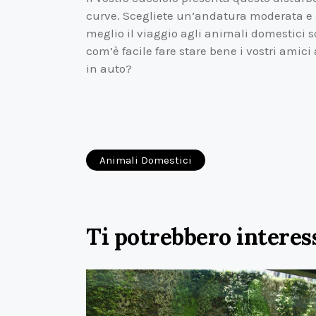
curve. Scegliete un’andatura moderata e apr
meglio il viaggio agli animali domestici s
com’è facile fare stare bene i vostri ami
in auto?
Animali Domestici
Ti potrebbero interes