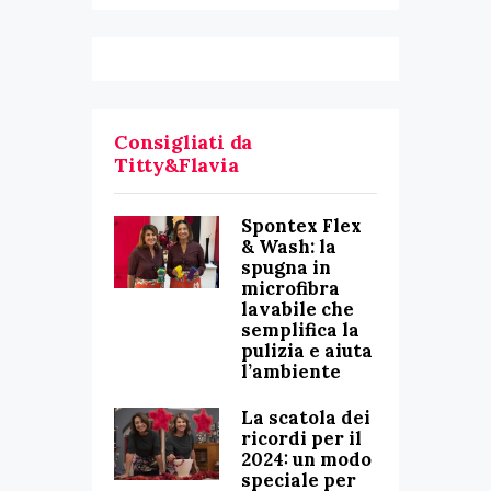
Consigliati da
Titty&Flavia
Spontex Flex
& Wash: la
spugna in
microfibra
lavabile che
semplifica la
pulizia e aiuta
l’ambiente
La scatola dei
ricordi per il
2024: un modo
speciale per