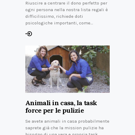
Riuscire a centrare il dono perfetto per
ogni persona nella nostra lista regali è
difficilissimo, richiede doti
psicologiche importanti, come…
Animali in casa, la task
force per le pulizie
Se avete animali in casa probabilmente
saprete già che la mission pulizie ha
bisogno di una vera e propria task