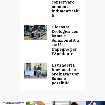
conservare
momenti
indimenticabi
li
Giornata
Ecologica con
Bama e
SoluzionidiCa
sa: Un
Impegno per
l’Ambiente
Lavanderia
funzionale e
ordinata? Con
Bama è
possibile