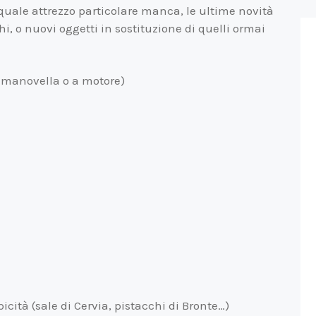
uale attrezzo particolare manca, le ultime novità
hi, o nuovi oggetti in sostituzione di quelli ormai
a manovella o a motore)
ipicità (sale di Cervia, pistacchi di Bronte…)