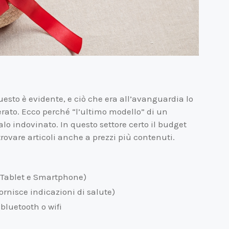
esto è evidente, e ciò che era all’avanguardia lo
rato. Ecco perché “l’ultimo modello” di un
o indovinato. In questo settore certo il budget
trovare articoli anche a prezzi più contenuti.
, Tablet e Smartphone)
ornisce indicazioni di salute)
luetooth o wifi