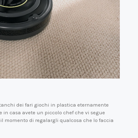
stanchi dei fari giochi in plastica eternamente
e in casa avete un piccolo chef che vi segue
o il momento di regalargli qualcosa che lo faccia