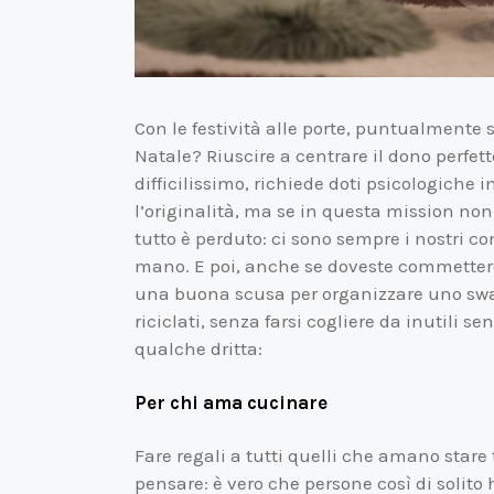
Con le festività alle porte, puntualmente 
Natale? Riuscire a centrare il dono perfett
difficilissimo, richiede doti psicologiche i
l’originalità, ma se in questa mission non
tutto è perduto: ci sono sempre i nostri co
mano. E poi, anche se doveste commettere
una buona scusa per organizzare uno swap p
riciclati, senza farsi cogliere da inutili 
qualche dritta:
Per chi ama cucinare
Fare regali a tutti quelli che amano stare t
pensare: è vero che persone così di solito