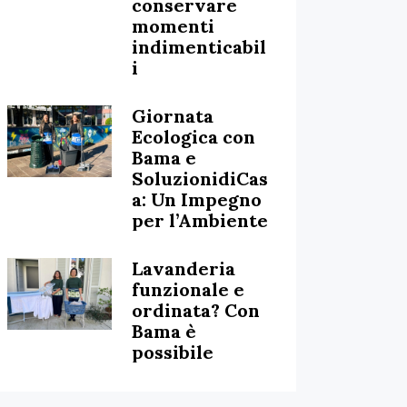
conservare
momenti
indimenticabil
i
Giornata
Ecologica con
Bama e
SoluzionidiCas
a: Un Impegno
per l’Ambiente
Lavanderia
funzionale e
ordinata? Con
Bama è
possibile