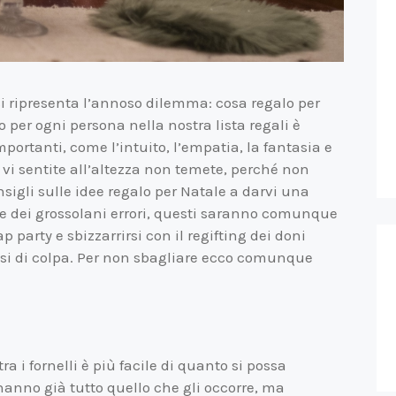
si ripresenta l’annoso dilemma: cosa regalo per
o per ogni persona nella nostra lista regali è
mportanti, come l’intuito, l’empatia, la fantasia e
 vi sentite all’altezza non temete, perché non
nsigli sulle idee regalo per Natale a darvi una
 dei grossolani errori, questi saranno comunque
arty e sbizzarrirsi con il regifting dei doni
sensi di colpa. Per non sbagliare ecco comunque
ra i fornelli è più facile di quanto si possa
 hanno già tutto quello che gli occorre, ma