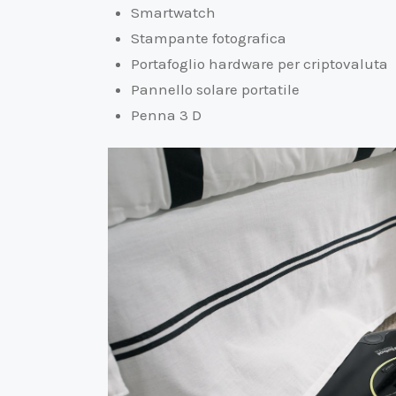
Smartwatch
Stampante fotografica
Portafoglio hardware per criptovaluta
Pannello solare portatile
Penna 3 D