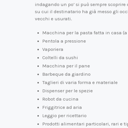
indagando un po’ si può sempre scoprire q
su cui il destinatario ha già messo gli occ
vecchi e usurati.
Macchina per la pasta fatta in casa (
Pentola a pressione
Vaporiera
Coltelli da sushi
Macchina per il pane
Barbeque da giardino
Taglieri di varia forma e materiale
Dispenser per le spezie
Robot da cucina
Friggitrice ad aria
Leggio per ricettario
Prodotti alimentari particolari, rari e t