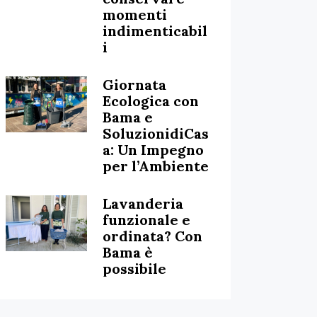
momenti
indimenticabil
i
Giornata
Ecologica con
Bama e
SoluzionidiCas
a: Un Impegno
per l’Ambiente
Lavanderia
funzionale e
ordinata? Con
Bama è
possibile