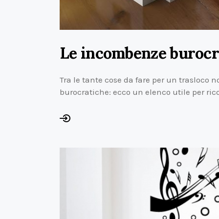
Le incombenze burocra
Tra le tante cose da fare per un traslo
burocratiche: ecco un elenco utile per rico