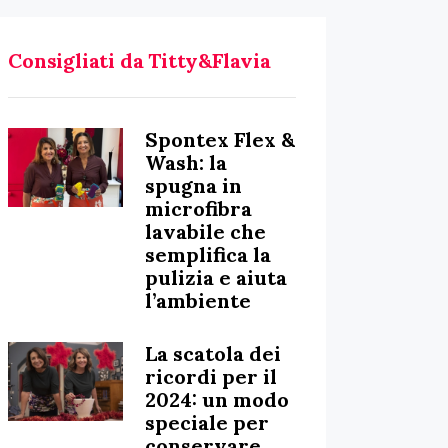
Consigliati da Titty&Flavia
Spontex Flex &
Wash: la
spugna in
microfibra
lavabile che
semplifica la
pulizia e aiuta
l’ambiente
La scatola dei
ricordi per il
2024: un modo
speciale per
conservare