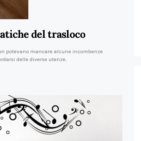
tiche del trasloco
co non potevano mancare alcune incombenze
rdarsi delle diverse utenze.