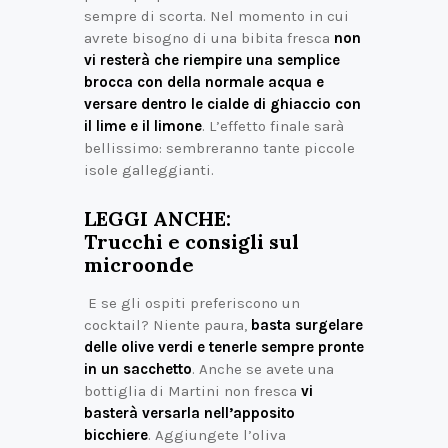
sempre di scorta. Nel momento in cui
avrete bisogno di una bibita fresca
non
vi resterà che riempire una semplice
brocca con della normale acqua e
versare dentro le cialde di ghiaccio con
il lime e il limone
. L’effetto finale sarà
bellissimo: sembreranno tante piccole
isole galleggianti.
LEGGI ANCHE:
Trucchi e consigli sul
microonde
E se gli ospiti preferiscono un
cocktail? Niente paura,
basta surgelare
delle olive verdi e tenerle sempre pronte
in un sacchetto
. Anche se avete una
bottiglia di Martini non fresca
vi
basterà versarla nell’apposito
bicchiere
. Aggiungete l’oliva