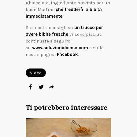
ghiacciata, ingrediente previsto per un
buon Martini,
che fredderà la bibita
immediatamente
.
Se i nostri consigli su
un trucco per
avere bibite fresche
vi sono piaciuti
continuate a seguirci
su
www.soluzionidicasa.com
e sulla
nostra pagina
Facebook
.
Video
Ti potrebbero interessare