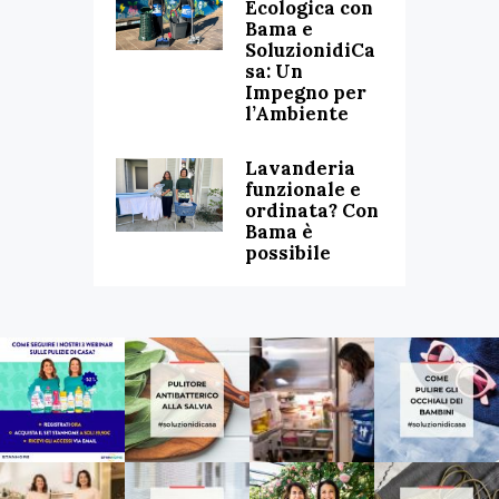
Ecologica con
Bama e
SoluzionidiCa
sa: Un
Impegno per
l’Ambiente
Lavanderia
funzionale e
ordinata? Con
Bama è
possibile