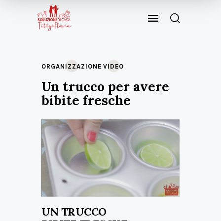
ORGANIZZAZIONE
VIDEO
Un trucco per avere
bibite fresche
UN TRUCCO