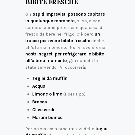
BIBITE FRESCHE
Gli
ospiti imprevisti possono capitare
in qualunque momento
, si sa, e non
sempre siamo pronti con qualcosa di
fresco da bere nel frigo. C’è però
un
trucco per avere bibite fresche
anche
all’ultimo momento. Noi vi sveleremo
i
nostri segreti per refrigerare le bibite
all’ultimo momento
, già quando le
state servendo. Vi occorrerà:
Teglie da muffin
Acqua
Limone o lime
(1 per tipo)
Brocca
Olive verdi
Martini bianco
Per prima cosa procuratevi delle
teglie