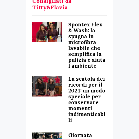
Consigliati da
Titty&Flavia
Spontex Flex
& Wash: la
spugna in
microfibra
lavabile che
semplifica la
pulizia e aiuta
l’ambiente
La scatola dei
ricordi per il
2024: un modo
speciale per
conservare
momenti
indimenticabi
li
Giornata