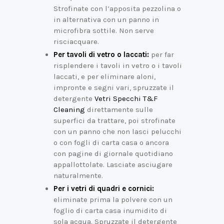
Strofinate con l’apposita pezzolina o
in alternativa con un panno in
microfibra sottile. Non serve
risciacquare.
Per tavoli di vetro o laccati:
per far
risplendere i tavoli in vetro o i tavoli
laccati, e per eliminare aloni,
impronte e segni vari, spruzzate il
detergente
Vetri Specchi T&F
Cleaning
direttamente sulle
superfici da trattare, poi strofinate
con un panno che non lasci pelucchi
o con fogli di carta casa o ancora
con pagine di giornale quotidiano
appallottolate. Lasciate asciugare
naturalmente.
Per i vetri di quadri e cornici:
eliminate prima la polvere con un
foglio di carta casa inumidito di
sola acqua. Spruzzate il detergente