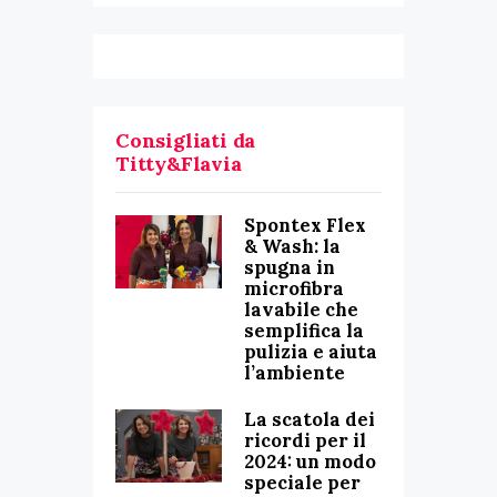
Consigliati da
Titty&Flavia
Spontex Flex
& Wash: la
spugna in
microfibra
lavabile che
semplifica la
pulizia e aiuta
l’ambiente
La scatola dei
ricordi per il
2024: un modo
speciale per