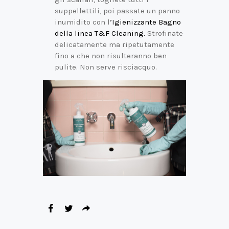
suppellettili, poi passate un panno
inumidito con l
’Igienizzante Bagno
della linea T&F Cleaning.
Strofinate
delicatamente ma ripetutamente
fino a che non risulteranno ben
pulite. Non serve risciacquo.