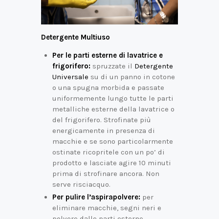
Detergente Multiuso
Per le parti esterne di lavatrice e
frigorifero:
spruzzate il
Detergente
Universale
su di un panno in cotone
o una spugna morbida e passate
uniformemente lungo tutte le parti
metalliche esterne della lavatrice o
del frigorifero. Strofinate più
energicamente in presenza di
macchie e se sono particolarmente
ostinate ricopritele con un po’ di
prodotto e lasciate agire 10 minuti
prima di strofinare ancora. Non
serve risciacquo.
Per pulire l’aspirapolvere:
per
eliminare macchie, segni neri e
polvere dalle parti esterne