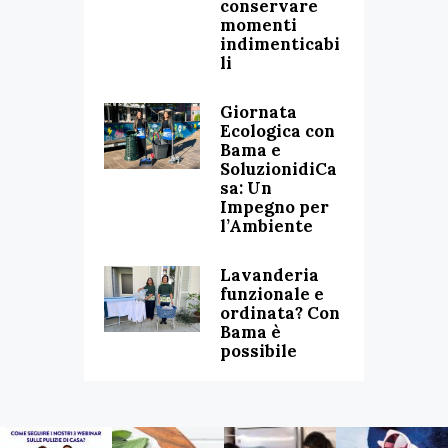
conservare
momenti
indimenticabi
li
Giornata
Ecologica con
Bama e
SoluzionidiCa
sa: Un
Impegno per
l’Ambiente
Lavanderia
funzionale e
ordinata? Con
Bama è
possibile