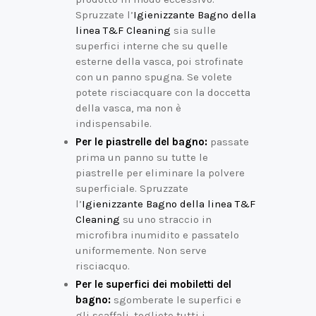
Spruzzate l’
Igienizzante Bagno della
linea T&F Cleaning
sia sulle
superfici interne che su quelle
esterne della vasca, poi strofinate
con un panno spugna. Se volete
potete risciacquare con la doccetta
della vasca, ma non è
indispensabile.
Per le piastrelle del bagno:
passate
prima un panno su tutte le
piastrelle per eliminare la polvere
superficiale. Spruzzate
l’
Igienizzante Bagno della linea T&F
Cleaning
su uno straccio in
microfibra inumidito e passatelo
uniformemente. Non serve
risciacquo.
Per le superfici dei mobiletti del
bagno:
sgomberate le superfici e
gli scaffali, togliete tutti i