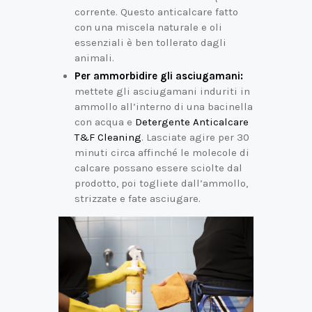
corrente. Questo anticalcare fatto
con una miscela naturale e oli
essenziali è ben tollerato dagli
animali.
Per ammorbidire gli asciugamani:
mettete gli asciugamani induriti in
ammollo all’interno di una bacinella
con acqua e
Detergente Anticalcare
T&F Cleaning
. Lasciate agire per 30
minuti circa affinché le molecole di
calcare possano essere sciolte dal
prodotto, poi togliete dall’ammollo,
strizzate e fate asciugare.