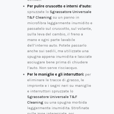
Per pulire cruscotto e interni d’auto:
spruzzate lo
Sgrassatore Universale
T&F Cleaning
su un panno in
microfibra leggermente inumidito e
passatelo sul cruscotto, sul volante,
sulla leva del cambio, il freno a
mano e ogni parte lavabile
dell’interno auto. Potete passarlo
anche sui sedili, ma utilizzate una
spugna appena inumidita e lasciate
asciugare bene prima di chiudere
l’auto. Non serve risciacquo.
Per le maniglie e gli interruttori:
per
eliminare le tracce di grasso, le
impronte e i segni neri su maniglie
e interruttori spruzzate lo
Sgrassatore Universale T&F
Cleaning
su una spugna morbida
leggermente inumidita. Strofinate
sulle zone interessate, poi