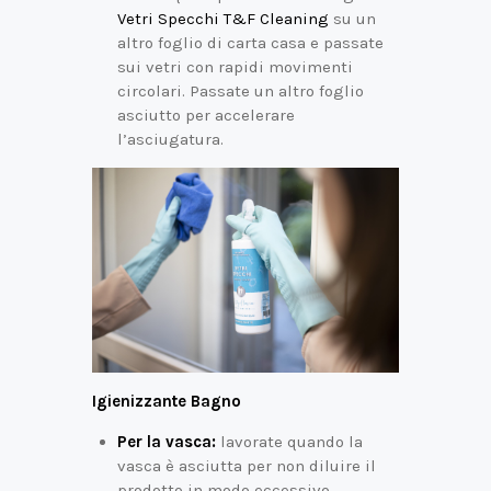
Vetri Specchi T&F Cleaning
su un
altro foglio di carta casa e passate
sui vetri con rapidi movimenti
circolari. Passate un altro foglio
asciutto per accelerare
l’asciugatura.
Igienizzante Bagno
Per la vasca:
lavorate quando la
vasca è asciutta per non diluire il
prodotto in modo eccessivo.