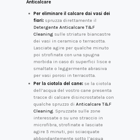
Anticalcare
Per eliminare il calcare dai vasi dei
fiori:
spruzza direttamente il
Detergente Anticalcare T&F
Cleaning
sulle striature biancastre
dei vasi in ceramica o terracotta.
Lasciate agire per qualche minuto
poi strofinate con una spugna
morbida in caso di superfici lisce e
smaltate o leggermente abrasiva
per vasi porosi in terracotta.
Per la ciotola del cane:
se la ciotola
dell’acqua del vostro cane presenta
tracce di calcare disincrostatela con
qualche spruzzo di
Anticalcare T&F
Cleaning
. Spruzzate sulle zone
interessate o su uno straccio in
microfibra, strofinate e lasciate
agire 5 minuti, poi sciacquate
abbondantemente sotto l’acqua