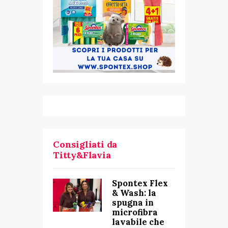
Consigliati da
Titty&Flavia
Spontex Flex
& Wash: la
spugna in
microfibra
lavabile che