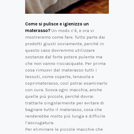
Come si pulisce e igienizza un
materasso?
Un modo c’è, e ora vi
mostreremo come fare. Tutto parte dai
prodotti giusti ovviamente, perché in
questo caso dovremmo utilizzare
sostanze dal forte potere pulente ma
che non vanno risciacquate. Per prima
cosa rimuovi dal materasso tutti i
tessuti, come coperte, lenzuola e
coprimaterasso, così potrai esaminarlo
con cura. Scova ogni macchia, anche
quelle più piccole, perché dovrai
trattarle singolarmente per evitare di
bagnare tutto il materasso, cosa che
renderebbe molto più lunga e difficile
l’asciugatura.
Per eliminare le piccole macchie che