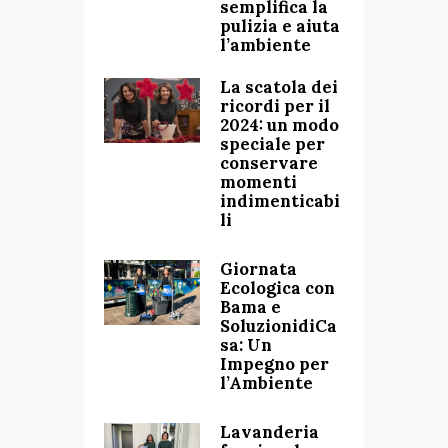
semplifica la
pulizia e aiuta
l’ambiente
La scatola dei
ricordi per il
2024: un modo
speciale per
conservare
momenti
indimenticabi
li
Giornata
Ecologica con
Bama e
SoluzionidiCa
sa: Un
Impegno per
l’Ambiente
Lavanderia