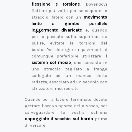
flessione e torsione
. Dovendovi
flettere più volte per sciacquare lo
straccio, fatelo con un
movimento
lento a gambe parallele
leggermente divaricate
e, quando
poi lo passate sulla superficie da
pulire, evitate le torsioni del
busto. Per detergere i pavimenti è
comunque preferibile utilizzare il
sistema col mocio
, che consiste in
uno straccio tagliato a frange
collegato ad un manico detto
radazza, associato ad un secchio con
strizzatore incorporato.
Quando poi a lavoro terminato dovete
gettare l’acqua sporca nella vasca, per
salvaguardare la vostra schiena
appoggiate il secchio sul bordo
prima
di versare.