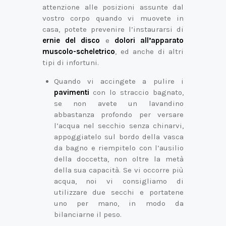
attenzione alle posizioni assunte dal
vostro corpo quando vi muovete in
casa, potete prevenire l’instaurarsi di
ernie del disco
e
dolori all’apparato
muscolo-scheletrico
, ed anche di altri
tipi di infortuni.
Quando vi accingete a pulire i
pavimenti
con lo straccio bagnato,
se non avete un lavandino
abbastanza profondo per versare
l’acqua nel secchio senza chinarvi,
appoggiatelo sul bordo della vasca
da bagno e riempitelo con l’ausilio
della doccetta, non oltre la metà
della sua capacità. Se vi occorre più
acqua, noi vi consigliamo di
utilizzare due secchi e portatene
uno per mano, in modo da
bilanciarne il peso.