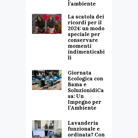
l’ambiente
La scatola dei
ricordi per il
2024: un modo
speciale per
conservare
momenti
indimenticabi
li
Giornata
Ecologica con
Bama e
SoluzionidiCa
sa: Un
Impegno per
l’Ambiente
Lavanderia
funzionale e
ordinata? Con