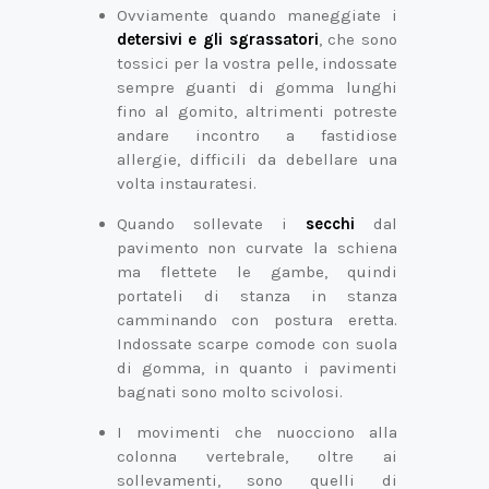
Ovviamente quando maneggiate i
detersivi
e gli sgrassatori
, che sono
tossici per la vostra pelle, indossate
sempre guanti di gomma lunghi
fino al gomito, altrimenti potreste
andare incontro a fastidiose
allergie, difficili da debellare una
volta instauratesi.
Quando sollevate i
secchi
dal
pavimento non curvate la schiena
ma flettete le gambe, quindi
portateli di stanza in stanza
camminando con postura eretta.
Indossate scarpe comode con suola
di gomma, in quanto i pavimenti
bagnati sono molto scivolosi.
I movimenti che nuocciono alla
colonna vertebrale, oltre ai
sollevamenti, sono quelli di