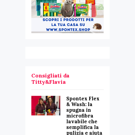
Consigliati da
Titty&Flavia
Spontex Flex
& Wash: la
spugna in
microfibra
lavabile che
semplifica la
pulizia e aiuta