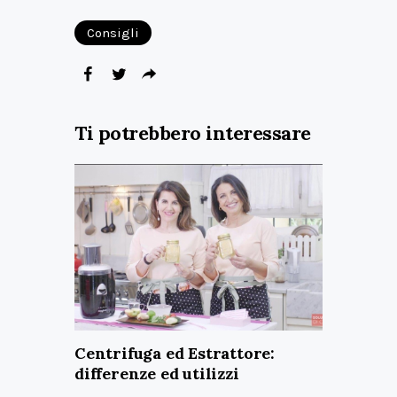
Consigli
Ti potrebbero interessare
Centrifuga ed Estrattore:
differenze ed utilizzi