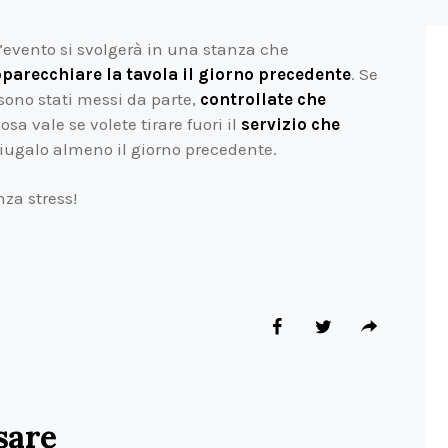
l’evento si svolgerà in una stanza che
parecchiare la tavola il giorno precedente
. Se
sono stati messi da parte,
controllate che
osa vale se volete tirare fuori il
servizio che
ciugalo almeno il giorno precedente.
za stress!
sare