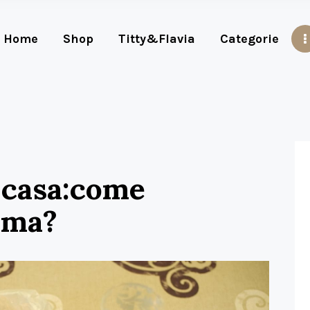
Home
Shop
Titty&Flavia
Categorie
 casa:come
ima?