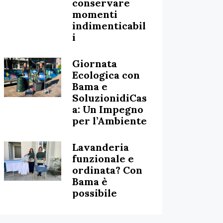
conservare
momenti
indimenticabil
i
Giornata
Ecologica con
Bama e
SoluzionidiCas
a: Un Impegno
per l’Ambiente
Lavanderia
funzionale e
ordinata? Con
Bama è
possibile