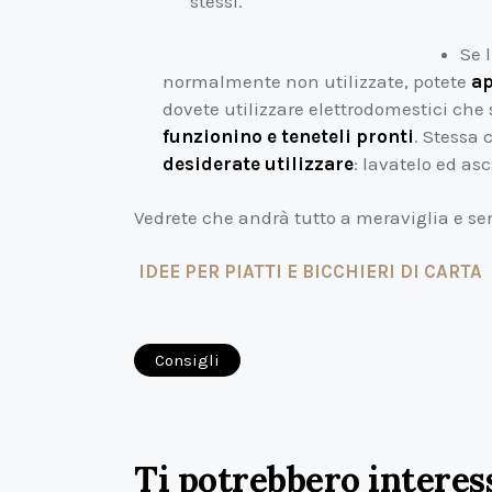
stessi.
Se 
normalmente non utilizzate, potete
ap
dovete utilizzare elettrodomestici che 
funzionino e teneteli pronti
. Stessa c
desiderate utilizzare
: lavatelo ed as
Vedrete che andrà tutto a meraviglia e sen
IDEE PER PIATTI E BICCHIERI DI CARTA
Consigli
Ti potrebbero interes