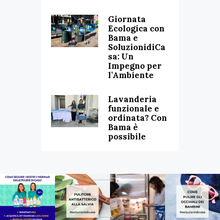
Giornata
Ecologica con
Bama e
SoluzionidiCa
sa: Un
Impegno per
l’Ambiente
Lavanderia
funzionale e
ordinata? Con
Bama è
possibile