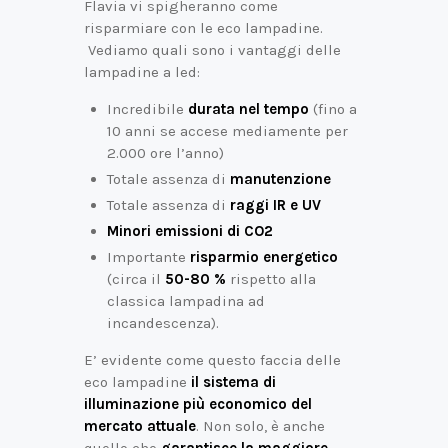
Flavia vi spigheranno come
risparmiare con le eco lampadine.
Vediamo quali sono i vantaggi delle
lampadine a led:
Incredibile
durata nel tempo
(fino a
10 anni se accese mediamente per
2.000 ore l’anno)
Totale assenza di
manutenzione
Totale assenza di
raggi IR e UV
Minori emissioni di CO2
Importante
risparmio energetico
(circa il
50-80 %
rispetto alla
classica lampadina ad
incandescenza).
E’ evidente come questo faccia delle
eco lampadine
il sistema di
illuminazione più economico del
mercato attuale
. Non solo, è anche
quello che
garantisce la maggiore