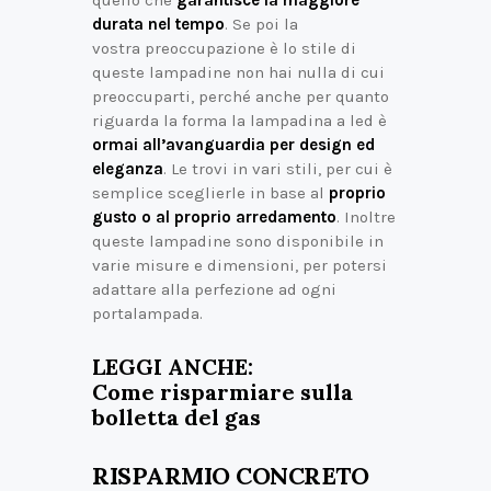
durata nel tempo
. Se poi la
vostra preoccupazione è lo stile di
queste lampadine non hai nulla di cui
preoccuparti, perché anche per quanto
riguarda la forma la lampadina a led è
ormai all’avanguardia per design ed
eleganza
. Le trovi in vari stili, per cui è
semplice sceglierle in base al
proprio
gusto o al proprio arredamento
. Inoltre
queste lampadine sono disponibile in
varie misure e dimensioni, per potersi
adattare alla perfezione ad ogni
portalampada.
LEGGI ANCHE:
Come risparmiare sulla
bolletta del gas
RISPARMIO CONCRETO