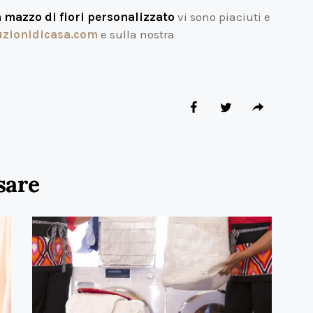
 mazzo di fiori personalizzato
vi sono piaciuti e
zionidicasa.com
e sulla nostra
sare