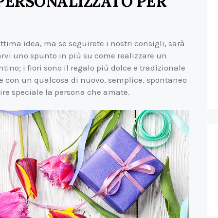
 PERSONALIZZATO PER
tima idea, ma se seguirete i nostri consigli, sarà
arvi uno spunto in più su come realizzare un
ino; i fiori sono il regalo più dolce e tradizionale
i e con un qualcosa di nuovo, semplice, spontaneo
tire speciale la persona che amate.