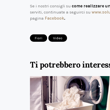
Se i nostri consigli su
come realizzare un
serviti, continuate a seguirci su
www.solu
pagina
Facebook
.
Fiori
Video
Ti potrebbero interes