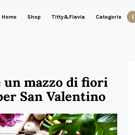
Home
Shop
Titty&Flavia
Categorie
 un mazzo di fiori
per San Valentino