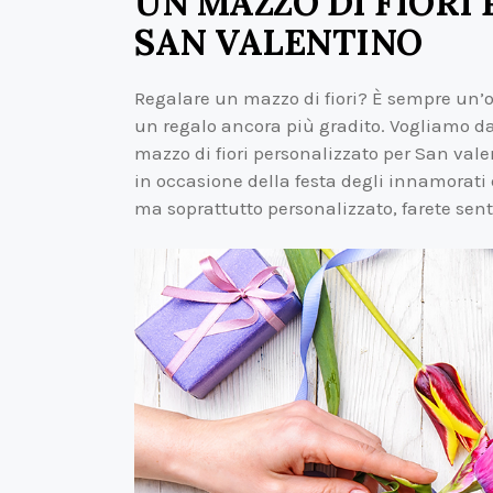
UN MAZZO DI FIORI
SAN VALENTINO
Regalare un mazzo di fiori? È sempre un’ot
un regalo ancora più gradito. Vogliamo d
mazzo di fiori personalizzato per San valent
in occasione della festa degli innamorat
ma soprattutto personalizzato, farete sen