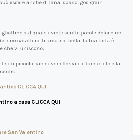
 può essere anche di lana, spago, gos grain
igliettino sul quale avrete scritto parole dolci o un
el suo carattere: ti amo, sei bella, la tua torta è
ole che vi uniscono.
rete un piccolo capolavoro floreale e farete felice la
cente.
antico CLICCA QUI
ntino a casa CLICCA QUI
are San Valentino