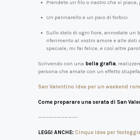
Prendete un filo o nastro che vi piace,
Un pennarello e un paio di forbici
Sullo stelo di ogni fiore, annodate un b
riferimento al vostro amore e alle doti d
speciale, mi fai felice, e così altre par
Scrivendo con una
bella grafia
, realizze
persona che amate con un effetto stupefa
San Valentino idee per un weekend rom
Come preparare una serata di San Vale
——————————–
LEGGI ANCHE:
Cinque idee per festeggi