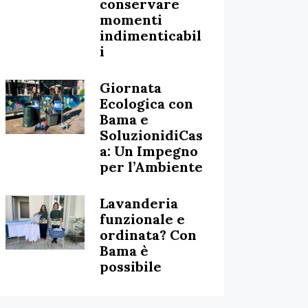
conservare
momenti
indimenticabil
i
Giornata
Ecologica con
Bama e
SoluzionidiCas
a: Un Impegno
per l’Ambiente
Lavanderia
funzionale e
ordinata? Con
Bama è
possibile