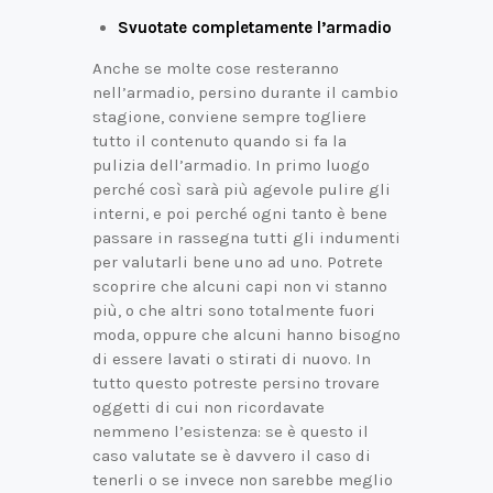
Svuotate completamente l’armadio
Anche se molte cose resteranno
nell’armadio, persino durante il cambio
stagione, conviene sempre togliere
tutto il contenuto quando si fa la
pulizia dell’armadio. In primo luogo
perché così sarà più agevole pulire gli
interni, e poi perché ogni tanto è bene
passare in rassegna tutti gli indumenti
per valutarli bene uno ad uno. Potrete
scoprire che alcuni capi non vi stanno
più, o che altri sono totalmente fuori
moda, oppure che alcuni hanno bisogno
di essere lavati o stirati di nuovo. In
tutto questo potreste persino trovare
oggetti di cui non ricordavate
nemmeno l’esistenza: se è questo il
caso valutate se è davvero il caso di
tenerli o se invece non sarebbe meglio