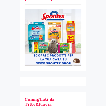
Consigliati da
Titty&Flavia