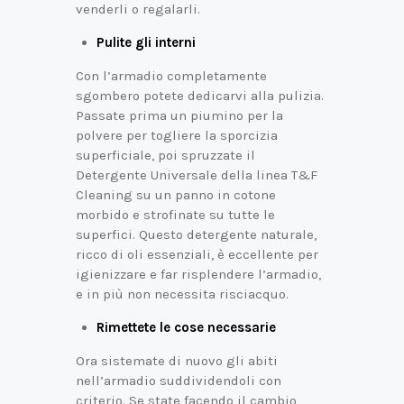
venderli o regalarli.
Pulite gli interni
Con l’armadio completamente
sgombero potete dedicarvi alla pulizia.
Passate prima un piumino per la
polvere per togliere la sporcizia
superficiale, poi spruzzate il
Detergente Universale della linea T&F
Cleaning su un panno in cotone
morbido e strofinate su tutte le
superfici. Questo detergente naturale,
ricco di oli essenziali, è eccellente per
igienizzare e far risplendere l’armadio,
e in più non necessita risciacquo.
Rimettete le cose necessarie
Ora sistemate di nuovo gli abiti
nell’armadio suddividendoli con
criterio. Se state facendo il cambio