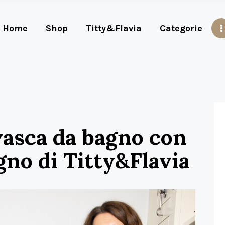
Home
Shop
Titty&Flavia
Categorie
vasca da bagno con
gno di Titty&Flavia