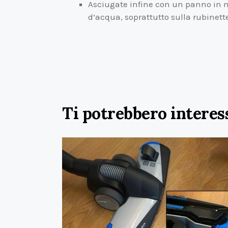
Asciugate infine con un panno in mi
d’acqua, soprattutto sulla rubinett
Ti potrebbero interes