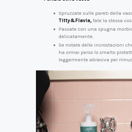
Spruzzate sulle pareti della vas
Titty&Flavia,
fate la stessa cos
Passate con una spugna morbida
delicatamente.
Se notate delle incrostazioni ch
ha ormai perso lo smalto protet
leggermente abrasiva per rimuov