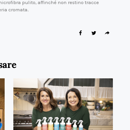
crofibra pulito, affinché non restino tracce
eria cromata.
sare