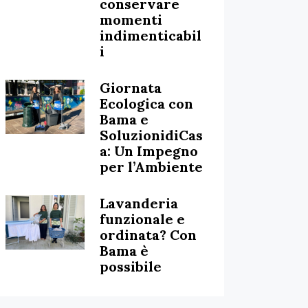
conservare
momenti
indimenticabil
i
Giornata
Ecologica con
Bama e
SoluzionidiCas
a: Un Impegno
per l’Ambiente
Lavanderia
funzionale e
ordinata? Con
Bama è
possibile