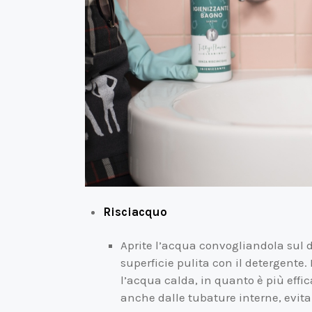
Risciacquo
Aprite l’acqua convogliandola sul 
superficie pulita con il detergente.
l’acqua calda, in quanto è più effi
anche dalle tubature interne, evita