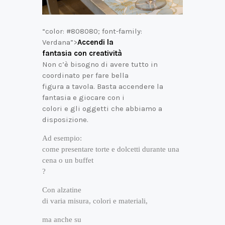
“color: #808080; font-family:
Verdana”>
Accendi la
fantasia con creatività
Non c’è bisogno di avere tutto in
coordinato per fare bella
figura a tavola. Basta accendere la
fantasia e giocare con i
colori e gli oggetti che abbiamo a
disposizione.
Ad esempio:
come presentare torte e dolcetti durante una
cena o un buffet
?
Con alzatine
di varia misura, colori e materiali,
ma anche su