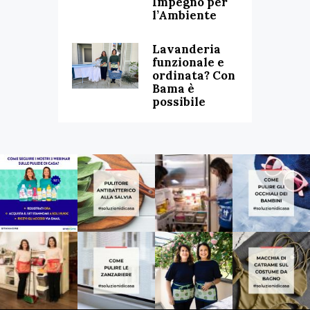
Impegno per
l’Ambiente
Lavanderia
funzionale e
ordinata? Con
Bama è
possibile