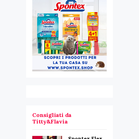
Consigliati da
Titty&Flavia
Spontex Flex