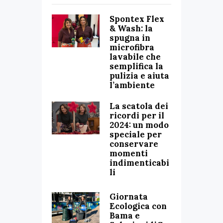
Spontex Flex
& Wash: la
spugna in
microfibra
lavabile che
semplifica la
pulizia e aiuta
l’ambiente
La scatola dei
ricordi per il
2024: un modo
speciale per
conservare
momenti
indimenticabi
li
Giornata
Ecologica con
Bama e