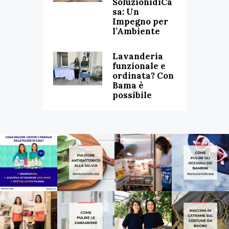
SoluzionidiCa
sa: Un
Impegno per
l’Ambiente
Lavanderia
funzionale e
ordinata? Con
Bama è
possibile