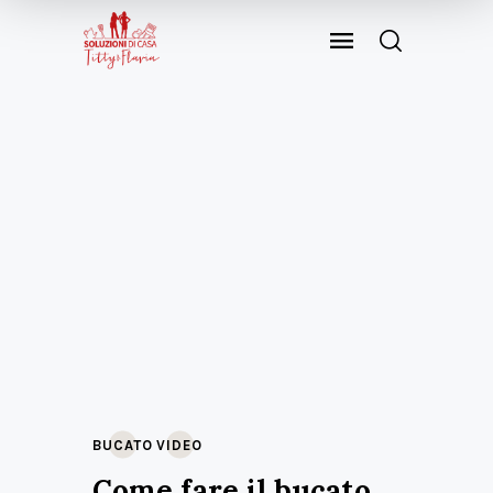
BUCATO
VIDEO
Come fare il bucato