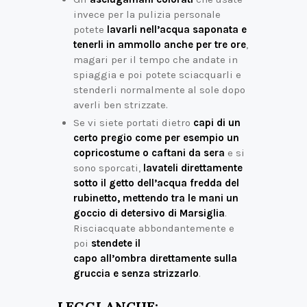
invece per la pulizia personale
potete
lavarli nell’acqua saponata e
tenerli in ammollo anche per tre ore
,
magari per il tempo che andate in
spiaggia e poi potete sciacquarli e
stenderli normalmente al sole dopo
averli ben strizzate.
Se vi siete portati dietro
capi di un
certo pregio come per esempio un
copricostume o caftani da sera
e si
sono sporcati,
lavateli direttamente
sotto il getto dell’acqua fredda del
rubinetto, mettendo tra le mani un
goccio di detersivo di Marsiglia
.
Risciacquate abbondantemente e
poi
stendete il
capo all’ombra direttamente sulla
gruccia e senza strizzarlo
.
LEGGI ANCHE: