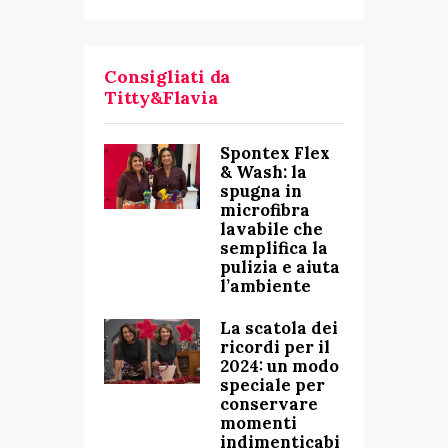
Consigliati da
Titty&Flavia
Spontex Flex
& Wash: la
spugna in
microfibra
lavabile che
semplifica la
pulizia e aiuta
l’ambiente
La scatola dei
ricordi per il
2024: un modo
speciale per
conservare
momenti
indimenticabi