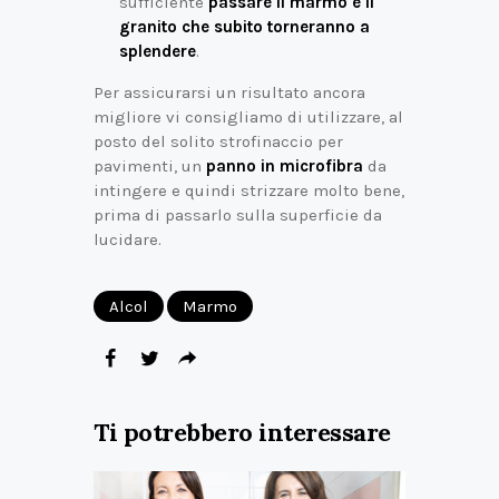
sufficiente
passare il marmo e il
granito che subito torneranno a
splendere
.
Per assicurarsi un risultato ancora
migliore vi consigliamo di utilizzare, al
posto del solito strofinaccio per
pavimenti, un
panno in microfibra
da
intingere e quindi strizzare molto bene,
prima di passarlo sulla superficie da
lucidare.
Alcol
Marmo
Ti potrebbero interessare