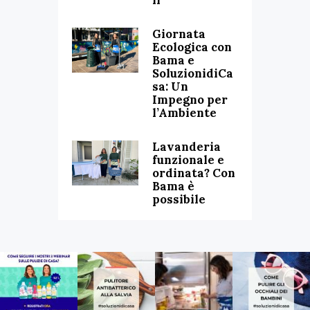
Giornata
Ecologica con
Bama e
SoluzionidiCa
sa: Un
Impegno per
l’Ambiente
Lavanderia
funzionale e
ordinata? Con
Bama è
possibile