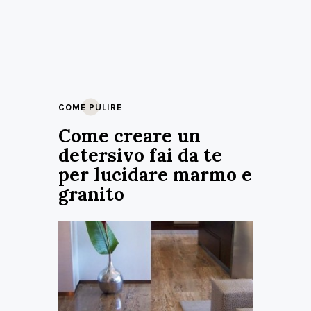
COME PULIRE
Come creare un
detersivo fai da te
per lucidare marmo e
granito