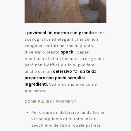
I
pavimenti in marmo e in granito
sono
scenografici ed eleganti, ma se non
vengono trattati nel modo giusto
diventano presto
opachi.
Saper
mantenere la loro lucentezza originale
però non è difficile e lo si può fare
anche con un
detersivo fai da te da
preparare con pochi semplici
ingredienti.
Vediamo insieme come
procedere.
COME PULIRE I PAVIMENTI
Per creare un detersivo fai da te noi
vi consigliamo di munirvi di un
secchiello dentro al quale potrete