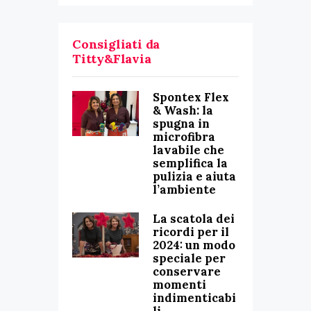
Consigliati da
Titty&Flavia
Spontex Flex
& Wash: la
spugna in
microfibra
lavabile che
semplifica la
pulizia e aiuta
l’ambiente
La scatola dei
ricordi per il
2024: un modo
speciale per
conservare
momenti
indimenticabi
li