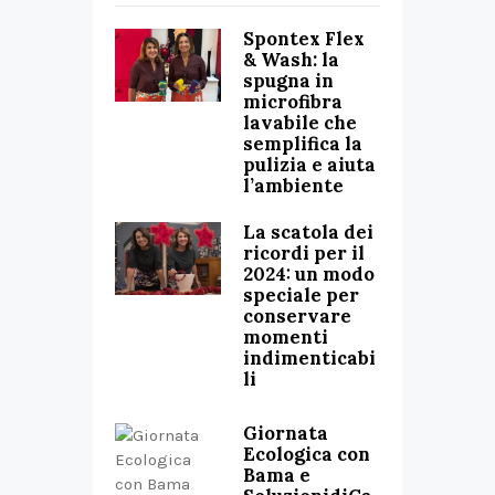
Spontex Flex
& Wash: la
spugna in
microfibra
lavabile che
semplifica la
pulizia e aiuta
l’ambiente
La scatola dei
ricordi per il
2024: un modo
speciale per
conservare
momenti
indimenticabi
li
Giornata
Ecologica con
Bama e