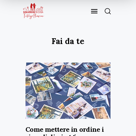
Fai da te
Come mettere in ordine i