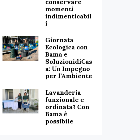
conservare
momenti
indimenticabil
i
Giornata
Ecologica con
Bama e
SoluzionidiCas
a: Un Impegno
per l’Ambiente
Lavanderia
funzionale e
ordinata? Con
Bama è
possibile