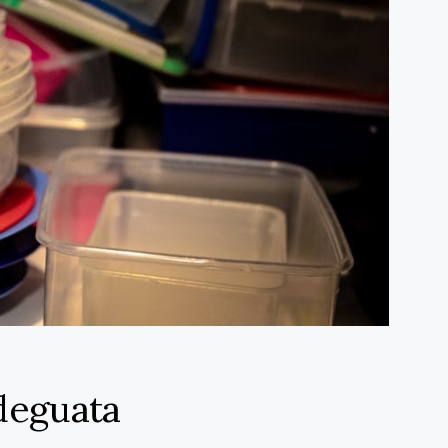
deguata