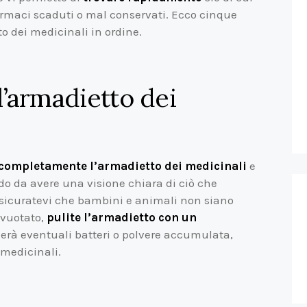
armaci scaduti o mal conservati. Ecco cinque
o dei medicinali in ordine.
 l’armadietto dei
 completamente l’armadietto dei medicinali
e
do da avere una visione chiara di ciò che
sicuratevi che bambini e animali non siano
svuotato,
pulite l’armadietto con un
nerà eventuali batteri o polvere accumulata,
 medicinali.