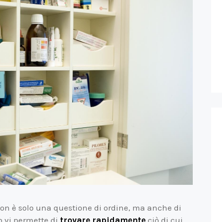
non è solo una questione di ordine, ma anche di
o vi permette di
trovare rapidamente
ciò di cui