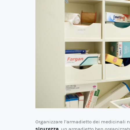
Organizzare l’armadietto dei medicinali 
sicurezza
, un armadietto ben organizzat