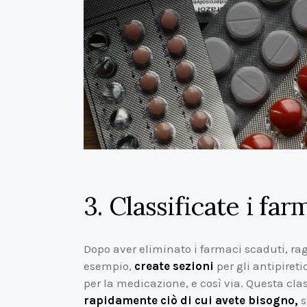
3. Classificate i far
Dopo aver eliminato i farmaci scaduti, ra
esempio,
create sezioni
per gli antipiretic
per la medicazione, e così via. Questa cla
rapidamente ciò di cui avete bisogno,
s