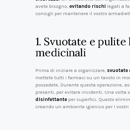
avete bisogno,
evitando rischi
legati a f
consigli per mantenere il vostro armadiett
1. Svuotate e pulite
medicinali
Prima di iniziare a organizzare,
svuotate
mettete tutti i farmaci su un tavolo in mo
possedete. Durante questa operazione, as
presenti, per evitare incidenti. Una volta 
disinfettante
per superfici. Questo elimi
creando un ambiente igienico per i vostri