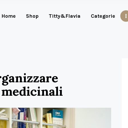
Home
Shop
Titty&Flavia
Categorie
organizzare
 medicinali