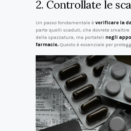
2. Controllate le s
Un passo fondamentale è
verificare la d
parte quelli scaduti, che dovrete smaltire
della spazzatura, ma portateli
negli appo
farmacie.
Questo è essenziale per protegg