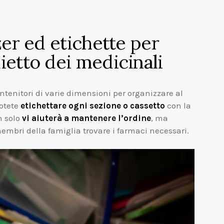
zer ed etichette per
ietto dei medicinali
ontenitori di varie dimensioni per organizzare al
potete
etichettare ogni sezione o cassetto
con la
n solo
vi aiuterà a mantenere l’ordine
, ma
embri della famiglia trovare i farmaci necessari.