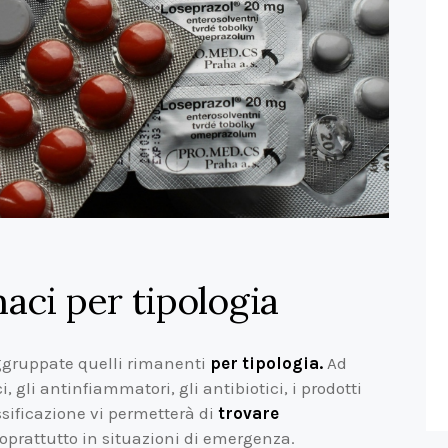
maci per tipologia
ggruppate quelli rimanenti
per tipologia.
Ad
i, gli antinfiammatori, gli antibiotici, i prodotti
ssificazione vi permetterà di
trovare
oprattutto in situazioni di emergenza.