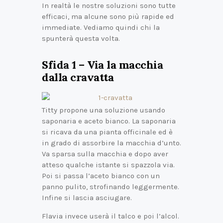
In realtà le nostre soluzioni sono tutte
efficaci, ma alcune sono più rapide ed
immediate. Vediamo quindi chi la
spunterà questa volta.
Sfida 1 – Via la macchia
dalla cravatta
Titty propone una soluzione usando
saponaria e aceto bianco. La saponaria
si ricava da una pianta officinale ed è
in grado di assorbire la macchia d’unto.
Va sparsa sulla macchia e dopo aver
atteso qualche istante si spazzola via.
Poi si passa l’aceto bianco con un
panno pulito, strofinando leggermente.
Infine si lascia asciugare.
Flavia invece userà il talco e poi l’alcol.