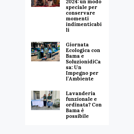
2024: un modo
speciale per
conservare
momenti
indimenticabi
li
Giornata
Ecologica con
Bama e
SoluzionidiCa
sa: Un
Impegno per
l’Ambiente
Lavanderia
funzionale e
ordinata? Con
Bama è
possibile