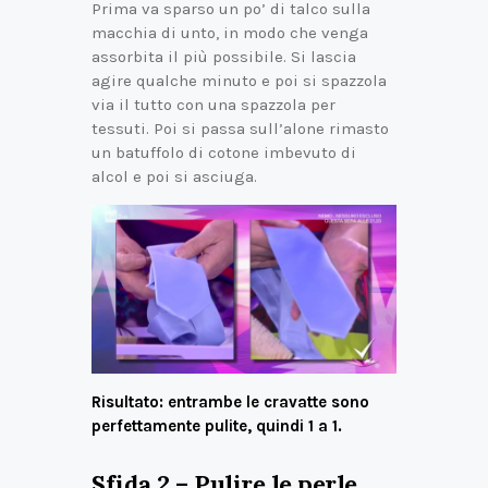
Prima va sparso un po’ di talco sulla
macchia di unto, in modo che venga
assorbita il più possibile. Si lascia
agire qualche minuto e poi si spazzola
via il tutto con una spazzola per
tessuti. Poi si passa sull’alone rimasto
un batuffolo di cotone imbevuto di
alcol e poi si asciuga.
Risultato: entrambe le cravatte sono
perfettamente pulite, quindi 1 a 1.
Sfida 2 – Pulire le perle