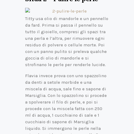
Titty usa olio di mandorle e un pennello
da fard. Prima si passa il pennello su
tutto il gioiello, compresi gli spazi tra
una perla e l’altra, per rimuovere ogni
residuo di polvere o cellule morte. Poi
con un panno pulito si preleva qualche
goccia di olio di mandorle e si
strofinano le perle per renderle lucide.
Flavia invece prova con uno spazzolino
da denti a setole morbide e una
miscela di acqua, sale fino e sapone di
Marsiglia. Con lo spazzolino si procede
a spolverare il filo di perle, e poi si
procede con la miscela fatta con 250
ml di acqua, 1 cucchiaino di sale e 1
cucchiaio di sapone di Marsiglia
liquido. Si immergono le perle nella