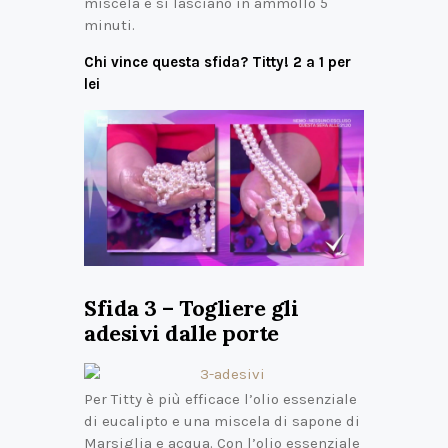
miscela e si lasciano in ammollo 5
minuti.
Chi vince questa sfida? Titty! 2 a 1 per
lei
Sfida 3 – Togliere gli
adesivi dalle porte
Per Titty è più efficace l’olio essenziale
di eucalipto e una miscela di sapone di
Marsiglia e acqua. Con l’olio essenziale