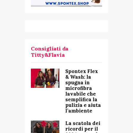
Consigliati da
Titty&Flavia
Spontex Flex
& Wash: la
spugna in
microfibra
lavabile che
semplifica la
pulizia e aiuta
l’ambiente
La scatola dei
ricordi per il