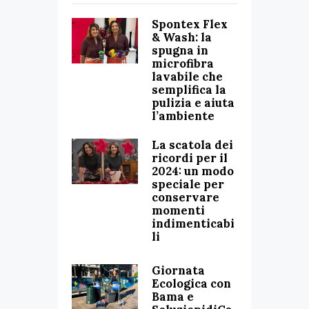
Spontex Flex
& Wash: la
spugna in
microfibra
lavabile che
semplifica la
pulizia e aiuta
l’ambiente
La scatola dei
ricordi per il
2024: un modo
speciale per
conservare
momenti
indimenticabi
li
Giornata
Ecologica con
Bama e