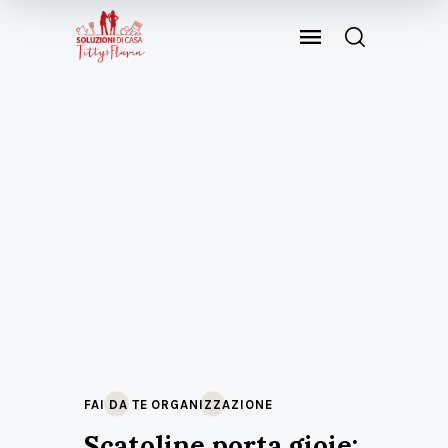
FAI DA TE
ORGANIZZAZIONE
Scatoline porta gioie: