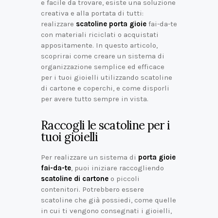
e facile da trovare, esiste una soluzione
creativa e alla portata di tutti:
realizzare
scatoline porta gioie
fai-da-te
con materiali riciclati o acquistati
appositamente. In questo articolo,
scoprirai come creare un sistema di
organizzazione semplice ed efficace
per i tuoi gioielli utilizzando scatoline
di cartone e coperchi, e come disporli
per avere tutto sempre in vista.
Raccogli le scatoline per i
tuoi gioielli
Per realizzare un sistema di
porta gioie
fai-da-te
, puoi iniziare raccogliendo
scatoline di cartone
o piccoli
contenitori. Potrebbero essere
scatoline che già possiedi, come quelle
in cui ti vengono consegnati i gioielli,