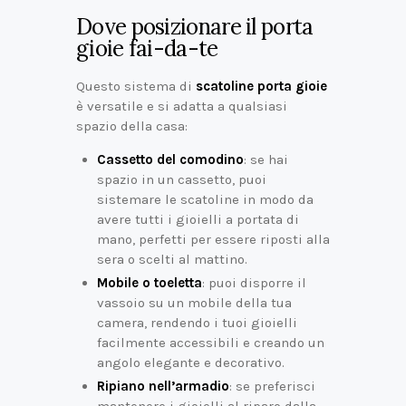
Dove posizionare il porta
gioie fai-da-te
Questo sistema di
scatoline porta gioie
è versatile e si adatta a qualsiasi
spazio della casa:
Cassetto del comodino
: se hai
spazio in un cassetto, puoi
sistemare le scatoline in modo da
avere tutti i gioielli a portata di
mano, perfetti per essere riposti alla
sera o scelti al mattino.
Mobile o toeletta
: puoi disporre il
vassoio su un mobile della tua
camera, rendendo i tuoi gioielli
facilmente accessibili e creando un
angolo elegante e decorativo.
Ripiano nell’armadio
: se preferisci
mantenere i gioielli al riparo dalla