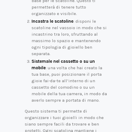
base per le scatoline. Questo ti
permetterà di tenere tutto
organizzato e visibile.
Incastra le scatoline
: disponi le
scatoline nel vassoio in modo che si
incastrino tra loro, sfruttando al
massimo lo spazio e mantenendo
ogni tipologia di gioiello ben
separata.
Sistemale nel cassetto o su un
mobile
: una volta che hai creato la
tua base, puoi posizionare il porta
gioie fai-da-te all’interno di un
cassetto del comodino o su un
mobile della tua camera, in modo da
averlo sempre a portata di mano.
Questo sistema ti permette di
organizzare i tuoi gioielli in modo che
siano sempre facili da trovare e ben
protetti. Ogni scatolina mantiene i