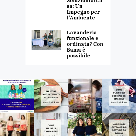
SoluzionidiCa
sa: Un
Impegno per
l’Ambiente
Lavanderia
funzionale e
ordinata? Con
Bama è
possibile