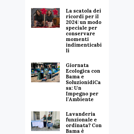
La scatola dei
ricordi per il
2024: un modo
speciale per
conservare
momenti
indimenticabi
li
Giornata
Ecologica con
Bama e
SoluzionidiCa
sa: Un
Impegno per
l’Ambiente
Lavanderia
funzionale e
ordinata? Con
Bama è