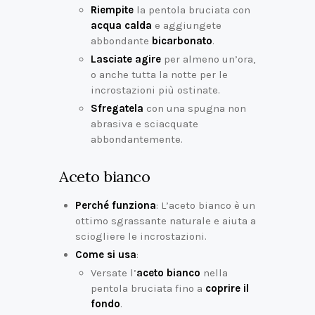
Riempite
la pentola bruciata con
acqua calda
e aggiungete
abbondante
bicarbonato
.
Lasciate agire
per almeno un’ora,
o anche tutta la notte per le
incrostazioni più ostinate.
Sfregatela
con una spugna non
abrasiva e sciacquate
abbondantemente.
Aceto bianco
Perché funziona
: L’aceto bianco è un
ottimo sgrassante naturale e aiuta a
sciogliere le incrostazioni.
Come si usa
:
Versate l’
aceto bianco
nella
pentola bruciata fino a
coprire il
fondo
.