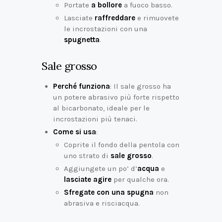
Portate
a bollore
a fuoco basso.
Lasciate
raffreddare
e rimuovete
le incrostazioni con una
spugnetta
.
Sale grosso
Perché funziona
: Il sale grosso ha
un potere abrasivo più forte rispetto
al bicarbonato, ideale per le
incrostazioni più tenaci.
Come si usa
:
Coprite il fondo della pentola con
uno strato di
sale grosso
.
Aggiungete un po’ d’
acqua
e
lasciate agire
per qualche ora.
Sfregate con una spugna
non
abrasiva e risciacqua.