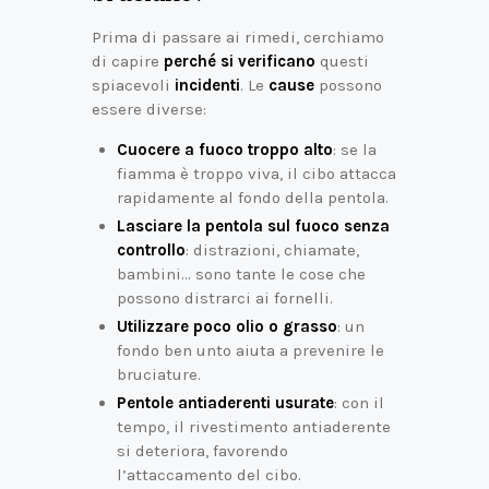
Prima di passare ai rimedi, cerchiamo
di capire
perché si verificano
questi
spiacevoli
incidenti
. Le
cause
possono
essere diverse:
Cuocere a fuoco troppo alto
: se la
fiamma è troppo viva, il cibo attacca
rapidamente al fondo della pentola.
Lasciare la pentola sul fuoco senza
controllo
: distrazioni, chiamate,
bambini… sono tante le cose che
possono distrarci ai fornelli.
Utilizzare poco olio o grasso
: un
fondo ben unto aiuta a prevenire le
bruciature.
Pentole antiaderenti usurate
: con il
tempo, il rivestimento antiaderente
si deteriora, favorendo
l’attaccamento del cibo.