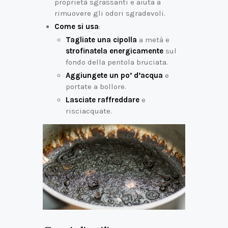
proprietà sgrassanti e aiuta a
rimuovere gli odori sgradevoli.
Come si usa
:
Tagliate una cipolla
a metà e
strofinatela energicamente
sul
fondo della pentola bruciata.
Aggiungete un po’ d’acqua
e
portate a bollore.
Lasciate raffreddare
e
risciacquate.