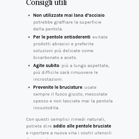
Consigli utili
Non utilizzate mai lana d’acciaio
:
potrebbe graffiare la superficie
della pentola.
Per le pentole antiaderenti
: evitate
prodotti abrasivi e preferite
soluzioni più delicate come
bicarbonato e aceto.
Agite subito
: più a lungo aspettate,
più difficile sarà rimuovere le
incrostazioni.
Prevenite le bruciature
: usate
sempre il fuoco giusto, mescolate
spesso e non lasciate mai la pentola
incustodita.
Con questi semplici rimedi naturali,
potrete dire
addio alle pentole bruciate
e riportare a nuova vita i vostri utensili