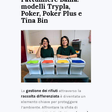
modelli Trypla,
Poker, Poker Plus e
Tina Bin
La
gestione dei rifiuti
attraverso la
raccolta differenziata
è diventata un
elemento chiave per proteggere
l’ambiente. Affrontare la sfida di