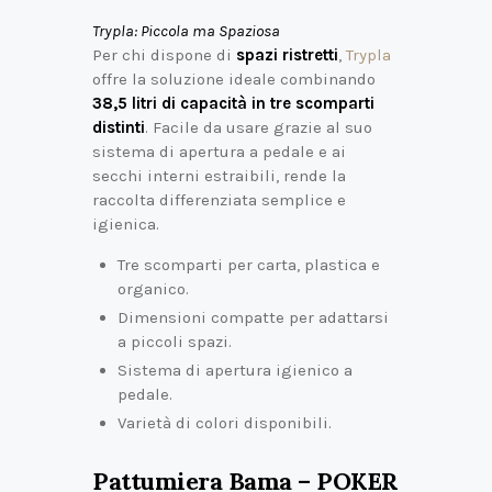
Trypla: Piccola ma Spaziosa
Per chi dispone di
spazi ristretti
,
Trypla
offre la soluzione ideale combinando
38,5 litri di capacità in tre scomparti
distinti
. Facile da usare grazie al suo
sistema di apertura a pedale e ai
secchi interni estraibili, rende la
raccolta differenziata semplice e
igienica.
Tre scomparti per carta, plastica e
organico.
Dimensioni compatte per adattarsi
a piccoli spazi.
Sistema di apertura igienico a
pedale.
Varietà di colori disponibili.
Pattumiera Bama – POKER