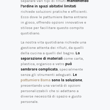
separare vari tipi di rifiuti
mantenendo
l’ordine in spazi abitativi limitati
richiede soluzioni pratiche e efficienti.
Ecco dove le pattumiere Bama entrano
in gioco, offrendo opzioni innovative e
stilose per facilitare questo compito
quotidiano.
La nostra vita quotidiana richiede una
gestione attenta dei rifiuti, da quelli
della cucina a quelli del bagno.
La
separazione di materiali
come carta,
plastica, organico e vetro
può
sembrare complicata
, specialmente
senza gli strumenti adeguati.
Le
pattumiere Bama
sono la soluzione
,
presentando una varietà di opzioni
personalizzabili che si adattano a
diverse necessità di spazio e gusto
personale.