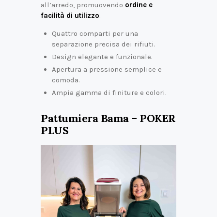
all’arredo, promuovendo
ordine e
facilità di utilizzo
.
Quattro comparti per una
separazione precisa dei rifiuti.
Design elegante e funzionale.
Apertura a pressione semplice e
comoda.
Ampia gamma di finiture e colori.
Pattumiera Bama – POKER
PLUS