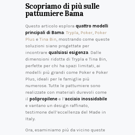
Scopriamo di più sulle
pattumiere Bama
Questo articolo esplora
quattro modelli
principali di Bama
:
Trypla
,
Poker
,
Poker
Plus
e
Tina Bin
, mostrando come queste
soluzioni siano progettate per
incontrare
qualsiasi esigenza
. Dalle
dimensioni ridotte di Trypla e Tina Bin,
perfette per chi ha spazi limitati, ai
modelli più grandi come Poker e Poker
Plus, ideali per le famiglie più
numerose. Tutte le pattumiere sono
realizzate con materiali durevoli come
il
polipropilene
e l’
acciaio inossidabile
e vantano un design raffinato,
testimone dell’eccellenza del Made in
Italy.
Ora, esaminiamo più da vicino queste