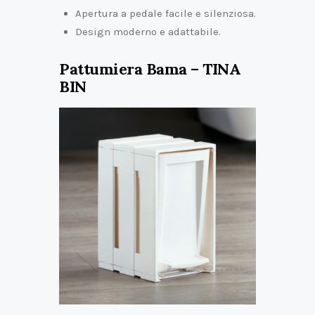
Apertura a pedale facile e silenziosa.
Design moderno e adattabile.
Pattumiera Bama – TINA
BIN