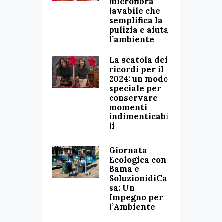
microfibra
lavabile che
semplifica la
pulizia e aiuta
l’ambiente
La scatola dei
ricordi per il
2024: un modo
speciale per
conservare
momenti
indimenticabi
li
Giornata
Ecologica con
Bama e
SoluzionidiCa
sa: Un
Impegno per
l’Ambiente