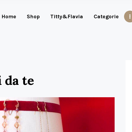
Home
Shop
Titty&Flavia
Categorie
i da te