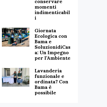
conservare
momenti
indimenticabil
i
Giornata
Ecologica con
Bama e
SoluzionidiCas
a: Un Impegno
per l’Ambiente
Lavanderia
funzionale e
ordinata? Con
Bama è
possibile