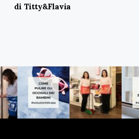
di Titty&Flavia