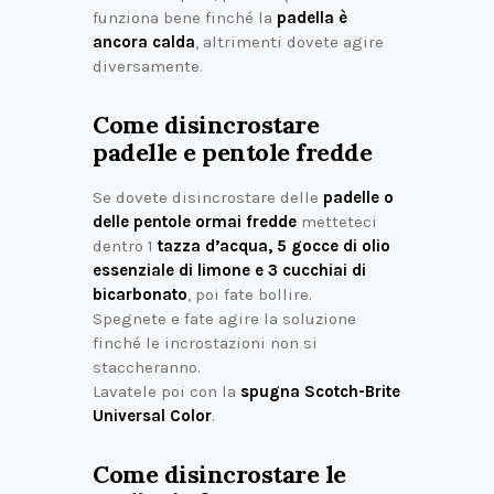
funziona bene finché la
padella è
ancora calda
, altrimenti dovete agire
diversamente.
Come disincrostare
padelle e pentole fredde
Se dovete disincrostare delle
padelle o
delle pentole ormai fredde
metteteci
dentro 1
tazza d’acqua, 5 gocce di olio
essenziale di limone e 3 cucchiai di
bicarbonato
, poi fate bollire.
Spegnete e fate agire la soluzione
finché le incrostazioni non si
staccheranno.
Lavatele poi con la
spugna Scotch-Brite
Universal Color
.
Come disincrostare le