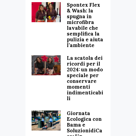
Spontex Flex
& Wash: la
spugna in
microfibra
lavabile che
semplifica la
pulizia e aiuta
l’ambiente
La scatola dei
ricordi per il
2024: un modo
speciale per
conservare
momenti
indimenticabi
li
Giornata
Ecologica con
Bama e
SoluzionidiCa