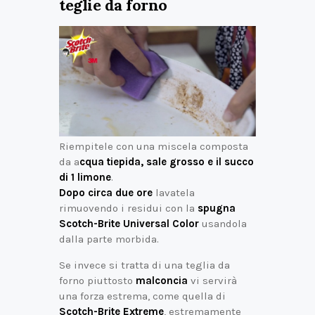
teglie da forno
Riempitele con una miscela composta
da a
cqua tiepida, sale grosso e il succo
di 1 limone
.
Dopo circa due ore
lavatela
rimuovendo i residui con la
spugna
Scotch-Brite Universal Color
usandola
dalla parte morbida.
Se invece si tratta di una teglia da
forno piuttosto
malconcia
vi servirà
una forza estrema, come quella di
Scotch-Brite Extreme
, estremamente