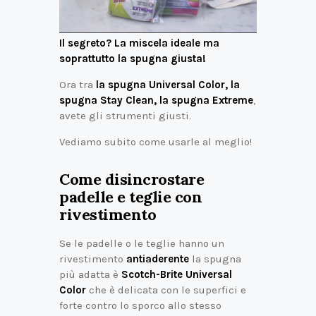
Il segreto? La miscela ideale ma
soprattutto la spugna giusta!
Ora tra
la spugna Universal Color, la
spugna Stay Clean, la spugna Extreme
,
avete gli strumenti giusti.
Vediamo subito come usarle al meglio!
Come disincrostare
padelle e teglie con
rivestimento
Se le padelle o le teglie hanno un
rivestimento
antiaderente
la spugna
più adatta è
Scotch-Brite Universal
Color
che è delicata con le superfici e
forte contro lo sporco allo stesso