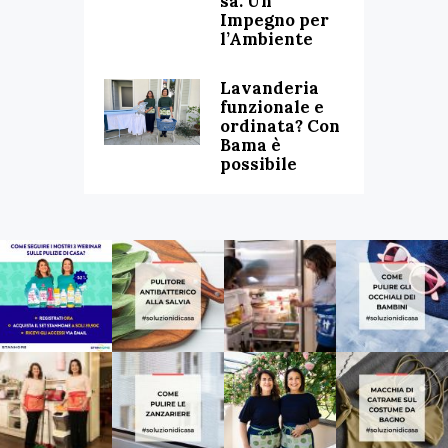
sa: Un
Impegno per
l’Ambiente
Lavanderia
funzionale e
ordinata? Con
Bama è
possibile