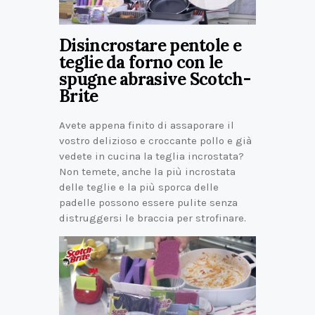
Disincrostare pentole e
teglie da forno con le
spugne abrasive Scotch-
Brite
Avete appena finito di assaporare il
vostro delizioso e croccante pollo e già
vedete in cucina la teglia incrostata?
Non temete, anche la più incrostata
delle teglie e la più sporca delle
padelle possono essere pulite senza
distruggersi le braccia per strofinare.