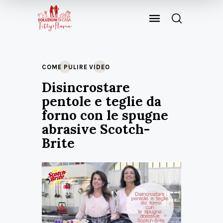
COME PULIRE
VIDEO
Disincrostare
pentole e teglie da
forno con le spugne
abrasive Scotch-
Brite