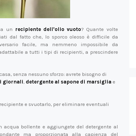
e a un
recipiente dell’olio vuoto
? Quante volte
ti dal fatto che, lo sporco oleoso è difficile da
vversario facile, ma nemmeno impossibile da
attabile a tutti i tipi di recipienti, a prescindere
n casa, senza nessuno sforzo: avrete bisogno di
i giornali
,
detergente al sapone di marsiglia
e
 recipiente e svuotarlo, per eliminare eventuali
n acqua bollente e aggiungete del detergente al
ondante ma proporzionata alla capienza del