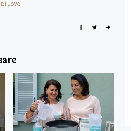
 DI UOVO
sare