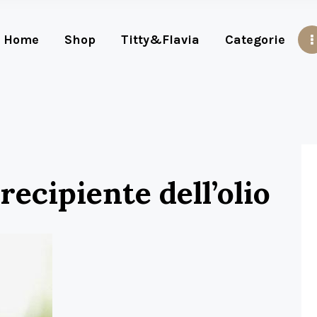
Home
Shop
Titty&Flavia
Categorie
ecipiente dell’olio