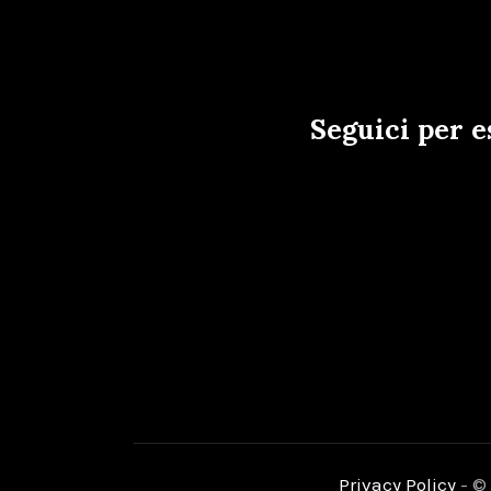
Seguici per e
Privacy Policy
- © 