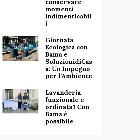
conservare
momenti
indimenticabil
i
Giornata
Ecologica con
Bama e
SoluzionidiCas
a: Un Impegno
per l’Ambiente
Lavanderia
funzionale e
ordinata? Con
Bama è
possibile