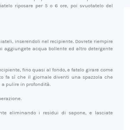
iatelo riposare per 5 o 6 ore, poi svuotatelo del
ciateli, inserendoli nel recipiente. Dovrete riempire
Poi aggiungete acqua bollente ed altro detergente
ecipiente, fino quasi al fondo, e fatelo girare come
 fa sì che il giornale diventi una spazzola che
 a pulire in profondità.
operazione.
ente eliminando i residui di sapone, e lasciate