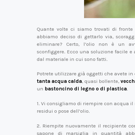
Quante volte ci siamo trovati di front
abbiamo deciso di gettarlo via, scoraggia
eliminare? Certo, l’olio non è un a
sconfiggere. Ecco una soluzione facile e ad
dal materiale in cui sono fatti.
Potrete utilizzare già oggetti che avete i
tanta acqua calda
, quasi bollente,
vecch
un
bastoncino di legno o di plastica
.
1. Vi consigliamo di riempire con acqua il
residui o pose dell’olio.
2. Riempite nuovamente il recipiente co
sapone di marsiglia in quantità abb