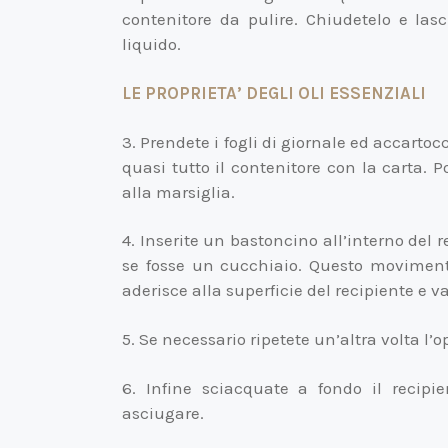
contenitore da pulire. Chiudetelo e lasc
liquido.
LE PROPRIETA’ DEGLI OLI ESSENZIALI
3. Prendete i fogli di giornale ed accartoc
quasi tutto il contenitore con la carta. 
alla marsiglia.
4. Inserite un bastoncino all’interno del r
se fosse un cucchiaio. Questo movimento
aderisce alla superficie del recipiente e va
5. Se necessario ripetete un’altra volta l’
6. Infine sciacquate a fondo il recipi
asciugare.