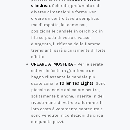
cilindrica
. Colorate, profumate e di
diverse dimensioni e forme. Per
creare un centro tavola semplice,
ma d’impatto, fai come noi,
posiziona le candele in cerchio o in
fila su piatti di vetro o vassoi
d’argento, il riflesso delle fiamme
tremolanti sarà sicuramente di forte
effetto.
CREARE ATMOSFERA –
Per le serate
estive, le feste in giardino o un
bagno rilassante le candele più
usate sono le
Taller Tea Lights.
Sono
piccole candele dal colore neutro,
solitamente bianche, inserite in dei
rivestimenti di vetro o alluminio. Il
loro costo è veramente contenuto e
sono vendute in confezioni da circa
cinquanta pezzi.