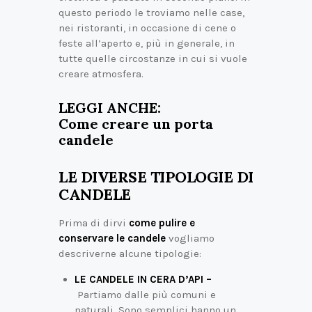
questo periodo le troviamo nelle case,
nei ristoranti, in occasione di cene o
feste all’aperto e, più in generale, in
tutte quelle circostanze in cui si vuole
creare atmosfera.
LEGGI ANCHE:
Come creare un porta
candele
LE DIVERSE TIPOLOGIE DI
CANDELE
Prima di dirvi
come pulire e
conservare le candele
vogliamo
descriverne alcune tipologie:
LE CANDELE IN CERA D’API –
Partiamo dalle più comuni e
naturali. Sono semplici hanno un