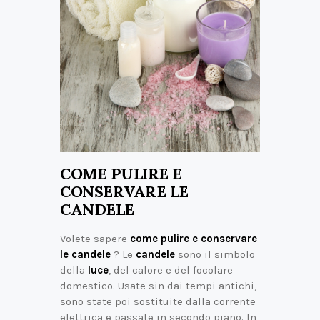
COME PULIRE E
CONSERVARE LE
CANDELE
Volete sapere
come pulire e conservare
le candele
? Le
candele
sono il simbolo
della
luce
, del calore e del focolare
domestico. Usate sin dai tempi antichi,
sono state poi sostituite dalla corrente
elettrica e passate in secondo piano. In