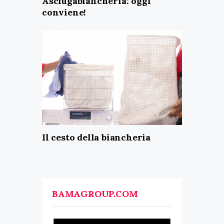
Asciugabiancheria: oggi
conviene!
Il cesto della biancheria
BAMAGROUP.COM