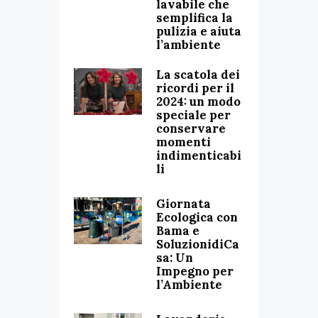
lavabile che
semplifica la
pulizia e aiuta
l’ambiente
La scatola dei
ricordi per il
2024: un modo
speciale per
conservare
momenti
indimenticabi
li
Giornata
Ecologica con
Bama e
SoluzionidiCa
sa: Un
Impegno per
l’Ambiente