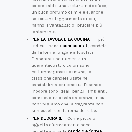
colore caldo, una textur a nido d’ape,
un buon profumo di miele e, anche
se costano leggermente di più,
hanno il vantaggio di bruciare più
lentamente.
PER LA TAVOLA E LA CUCINA –
I più
indicati sono i
coni colorati
, candele
dalla forma lunga e affusolata.
Disponibili solitamente in
quarantaquattro colori sono,
nell’immaginario comune, le
classiche candele usate nei
candelabri a più braccia. Essendo
inodore sono ideali per gli ambienti,
come cucina o sala da pranzo, in cui
non volgiamo che la fragranza non
si mescoli con l’aroma del cibo.
PER DECORARE –
Come piccolo
oggetto d’arredamento sono
perfette anche le
candele a forma