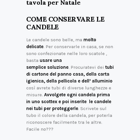
tavola per Natale
COME CONSERVARE LE
CANDELE
Le candele sono belle, ma
molto
delicate
. Per conservarle in casa, se non
sono confezionate nelle loro scatole ,
basta
usare una
semplice soluzione
. Procuratevi dei
tubi
di cartone del panno casa, della carta
igienica, della pellicola e dell’ alluminio
così avrete tubi di diverse lunghezze e
misure.
Avvolgete ogni candela prima
in uno scottex e poi inserite le candele
nei tubi per proteggerle
. Scrivete sul
tubo il colore della candela, per poterla
riconoscere facilmente tra le altre.
Facile no???