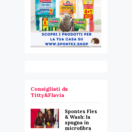
Consigliati da
Titty&Flavia
Spontex Flex
& Wash: la
spugna in
microfibra