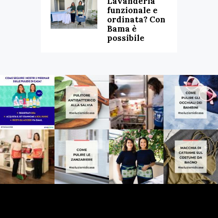
Lavanderia
funzionale e
ordinata? Con
Bama è
possibile