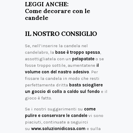
LEGGI ANCHE:
Come decorare con le
candele
IL NOSTRO CONSIGLIO
Se, nell’inserire la candela nel
candelabro, la
base è troppo spessa
,
assottigliatela con un
pelapatate
o se
fosse troppo sottile, aumentatene
il
volume con del nastro adesivo
. Per
fissare la candela in modo che resti
perfettamente dritta
basta sciogliere
un goccio di colla a caldo sul fondo
e il
gioco è fatto.
Se i nostri suggerimenti su
come
pulire e conservare le candele
vi sono
piaciuti, continuate a seguirci
su
www.soluzionidicasa.com
e sulla