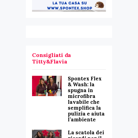
Consigliati da
Titty&Flavia
Spontex Flex
& Wash: la
spugna in
microfibra
lavabile che
semplifica la
pulizia e aiuta
l’ambiente
La scatola dei