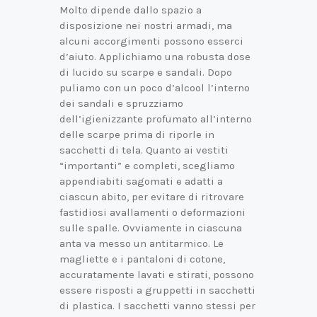
Molto dipende dallo spazio a
disposizione nei nostri armadi, ma
alcuni accorgimenti possono esserci
d’aiuto. Applichiamo una robusta dose
di lucido su scarpe e sandali. Dopo
puliamo con un poco d’alcool l’interno
dei sandali e spruzziamo
dell’igienizzante profumato all’interno
delle scarpe prima di riporle in
sacchetti di tela. Quanto ai vestiti
“importanti” e completi, scegliamo
appendiabiti sagomati e adatti a
ciascun abito, per evitare di ritrovare
fastidiosi avallamenti o deformazioni
sulle spalle. Ovviamente in ciascuna
anta va messo un antitarmico. Le
magliette e i pantaloni di cotone,
accuratamente lavati e stirati, possono
essere risposti a gruppetti in sacchetti
di plastica. I sacchetti vanno stessi per