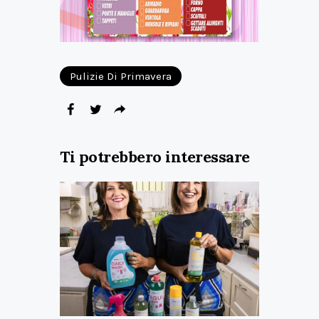
Pulizie Di Primavera
Ti potrebbero interessare