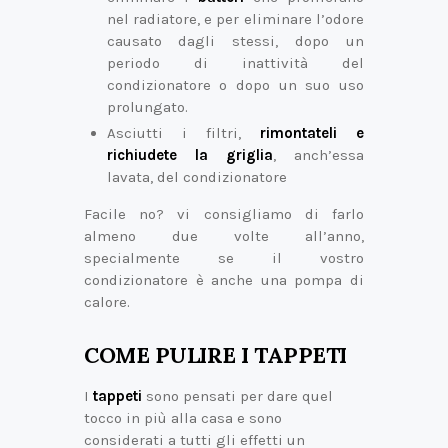
nel radiatore, e per eliminare l’odore
causato dagli stessi, dopo un
periodo di inattività del
condizionatore o dopo un suo uso
prolungato.
Asciutti i filtri,
rimontateli e
richiudete la griglia
, anch’essa
lavata, del condizionatore
Facile no? vi consigliamo di farlo
almeno due volte all’anno,
specialmente se il vostro
condizionatore è anche una pompa di
calore.
COME PULIRE I TAPPETI
I
tappeti
sono pensati per dare quel
tocco in più alla casa e sono
considerati a tutti gli effetti un