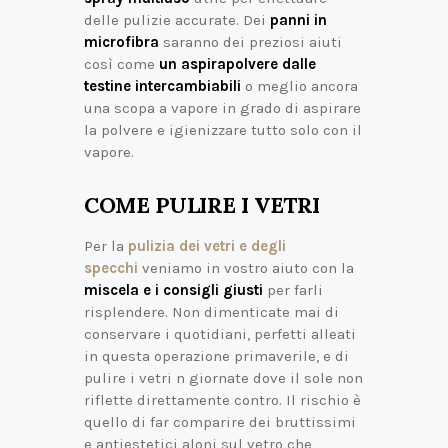
delle pulizie accurate. Dei
panni in
microfibra
saranno dei preziosi aiuti
così come
un aspirapolvere dalle
testine intercambiabili
o meglio ancora
una scopa a vapore in grado di aspirare
la polvere e igienizzare tutto solo con il
vapore.
COME PULIRE I VETRI
Per la
pulizia dei vetri e degli
specchi
veniamo in vostro aiuto con la
miscela e i consigli giusti
per farli
risplendere. Non dimenticate mai di
conservare i quotidiani, perfetti alleati
in questa operazione primaverile, e di
pulire i vetri n giornate dove il sole non
riflette direttamente contro. Il rischio è
quello di far comparire dei bruttissimi
e antiestetici aloni sul vetro che