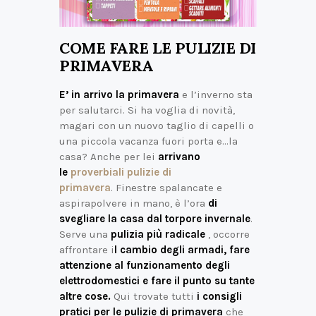
COME FARE LE PULIZIE DI
PRIMAVERA
E’ in arrivo la primavera
e l’inverno sta
per salutarci. Si ha voglia di novità,
magari con un nuovo taglio di capelli o
una piccola vacanza fuori porta e…la
casa? Anche per lei
arrivano
le
proverbiali pulizie di
primavera
. Finestre spalancate e
aspirapolvere in mano, è l’ora
di
svegliare la casa dal torpore invernale
.
Serve una
pulizia più radicale
, occorre
affrontare i
l cambio degli armadi, fare
attenzione al funzionamento degli
elettrodomestici e fare il punto su tante
altre cose.
Qui trovate tutti
i consigli
pratici per le pulizie di primavera
che