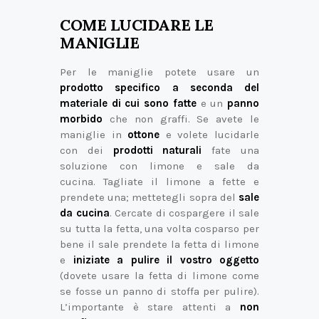
COME LUCIDARE LE
MANIGLIE
Per le maniglie potete usare un
prodotto specifico a seconda del
materiale di cui sono fatte
e un
panno
morbido
che non graffi. Se avete le
maniglie in
ottone
e volete lucidarle
con dei
prodotti naturali
fate una
soluzione con limone e sale da
cucina. Tagliate il limone a fette e
prendete una; mettetegli sopra del
sale
da cucina
. Cercate di cospargere il sale
su tutta la fetta, una volta cosparso per
bene il sale prendete la fetta di limone
e
iniziate a pulire il vostro oggetto
(dovete usare la fetta di limone come
se fosse un panno di stoffa per pulire).
L’importante è stare attenti a
non