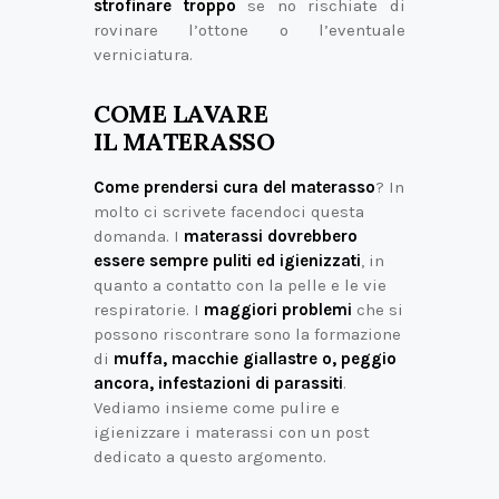
strofinare troppo
se no rischiate di
rovinare l’ottone o l’eventuale
verniciatura.
COME LAVARE
IL MATERASSO
Come prendersi cura del materasso
? In
molto ci scrivete facendoci questa
domanda. I
materassi dovrebbero
essere sempre puliti ed igienizzati
, in
quanto a contatto con la pelle e le vie
respiratorie. I
maggiori problemi
che si
possono riscontrare sono la formazione
di
muffa, macchie giallastre o, peggio
ancora, infestazioni di parassiti
.
Vediamo insieme come pulire e
igienizzare i materassi con un post
dedicato a questo argomento.