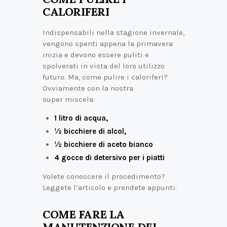
CALORIFERI
Indispensabili nella stagione invernale,
vengono spenti appena la primavera
inizia e devono essere puliti e
spolverati in vista del loro utilizzo
futuro. Ma, come pulire i caloriferi?
Ovviamente con la nostra
super miscela:
1 litro di acqua,
½ bicchiere di alcol,
½ bicchiere di aceto bianco
4 gocce di detersivo per i piatti
Volete conoscere il procedimento?
Leggete l’articolo e prendete appunti.
COME FARE LA
MANUTENZIONE DEI