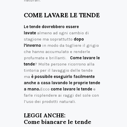
COME LAVARE LE TENDE
Le tende dovrebbero essere
lavate
almeno ad ogni cambio di
stagione ma soprattutto
dopo
l’inverno
in modo da togliere il grigio
che hanno accumulato e renderle
profumate e brillanti.
Come lavare le
tende
? Molte persone ricorrono alla
tintoria per il lavaggio delle tende
ma
è possibile eseguirlo facilmente
anche a casa lavando le proprie tende
a mano.
Ecco
come lavare le tende
e
farle risplendere ai raggi del sole con
l’uso dei prodotti naturali.
LEGGI ANCHE:
Come biancare le tende