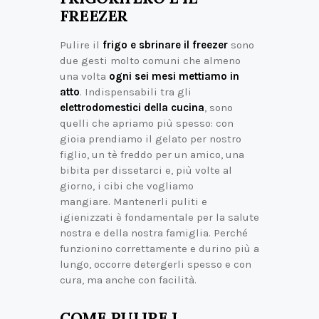
FREEZER
Pulire il
frigo e sbrinare il freezer
sono
due gesti molto comuni che almeno
una volta
ogni sei mesi mettiamo in
atto
. Indispensabili tra gli
elettrodomestici della cucina
, sono
quelli che apriamo più spesso: con
gioia prendiamo il gelato per nostro
figlio, un tè freddo per un amico, una
bibita per dissetarci e, più volte al
giorno, i cibi che vogliamo
mangiare. Mantenerli puliti e
igienizzati è fondamentale per la salute
nostra e della nostra famiglia. Perché
funzionino correttamente e durino più a
lungo, occorre detergerli spesso e con
cura, ma anche con facilità.
COME PULIRE I