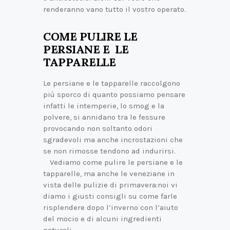
renderanno vano tutto il vostro operato.
COME PULIRE LE
PERSIANE E LE
TAPPARELLE
Le persiane e le tapparelle raccolgono
più sporco di quanto possiamo pensare
infatti le intemperie, lo smog e la
polvere, si annidano tra le fessure
provocando non soltanto odori
sgradevoli ma anche incrostazioni che
se non rimosse tendono ad indurirsi.
Vediamo come pulire le persiane e le
tapparelle, ma anche le veneziane in
vista delle pulizie di primavera:noi vi
diamo i giusti consigli su come farle
risplendere dopo l’inverno con l’aiuto
del mocio e di alcuni ingredienti
naturali.