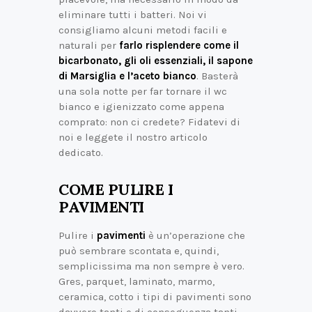
eliminare tutti i batteri. Noi vi
consigliamo alcuni metodi facili e
naturali per
farlo risplendere come il
bicarbonato, gli oli essenziali, il sapone
di Marsiglia e l’aceto bianco
. Basterà
una sola notte per far tornare il wc
bianco e igienizzato come appena
comprato: non ci credete? Fidatevi di
noi e leggete il nostro articolo
dedicato.
COME PULIRE I
PAVIMENTI
Pulire i
pavimenti
è un’operazione che
può sembrare scontata e, quindi,
semplicissima ma non sempre è vero.
Gres, parquet, laminato, marmo,
ceramica, cotto i tipi di pavimenti sono
davvero tanti e di conseguenza tanti