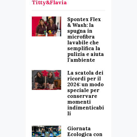
Titty&Flavia
Spontex Flex
& Wash: la
spugna in
microfibra
lavabile che
semplifica la
pulizia e aiuta
l’ambiente
La scatola dei
ricordi per il
2024: un modo
speciale per
conservare
momenti
indimenticabi
li
Giornata
Ecologica con