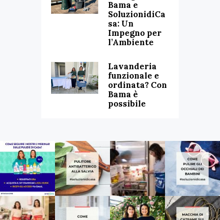
Bama e
SoluzionidiCa
sa: Un
Impegno per
l’Ambiente
Lavanderia
funzionale e
ordinata? Con
Bama è
possibile