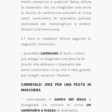
molto semplice e pratica? Bene, allora
lo sapevate che, se ritagliate una serie
di dischi di cartoncino colorato di circa
venti centimetri di diametro potrete
realizzare dei meravigliosi e pratici
festoni tridimensiona
li? Non ci credete? Allora seguite le
seguenti istruzioni:
– prendete
cartoncini
di tutti i colori
più allegri e ritagliate una decina di
dischi che abbiano il diametro dai
venti centimetri in su. Più li fate grandi
più lunghi saranno i festoni,
CARNEVALE: IDEE PER UNA FESTA IN
MASCHERA
– individuate il
centro del disco
e
disegnate un cerchio di circa
un
centimetro e mezzo
di diametro,