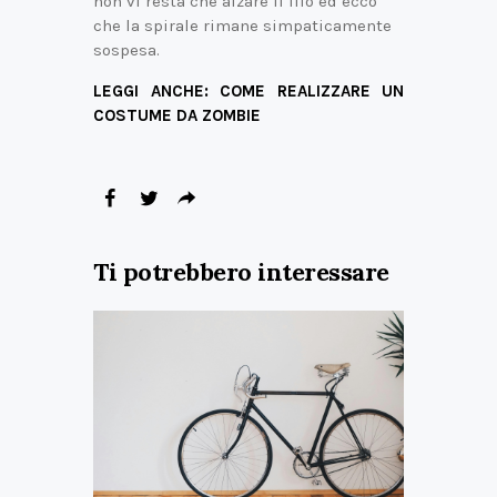
non vi resta che alzare il filo ed ecco
che la spirale rimane simpaticamente
sospesa.
LEGGI ANCHE: COME REALIZZARE UN
COSTUME DA ZOMBIE
Ti potrebbero interessare