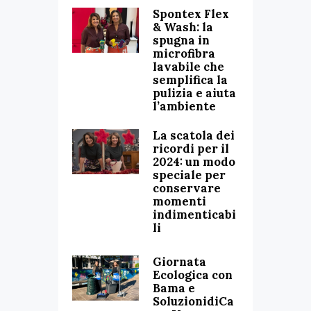
Spontex Flex
& Wash: la
spugna in
microfibra
lavabile che
semplifica la
pulizia e aiuta
l’ambiente
La scatola dei
ricordi per il
2024: un modo
speciale per
conservare
momenti
indimenticabi
li
Giornata
Ecologica con
Bama e
SoluzionidiCa