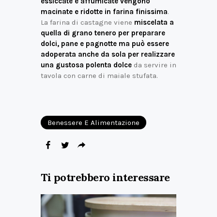
essiccate e affumicate vengono
macinate e ridotte in farina finissima
.
La farina di castagne viene
miscelata a
quella di grano tenero per preparare
dolci, pane e pagnotte ma può essere
adoperata anche da sola per realizzare
una gustosa polenta dolce
da servire in
tavola con carne di maiale stufata.
Benessere E Alimentazione
Ti potrebbero interessare