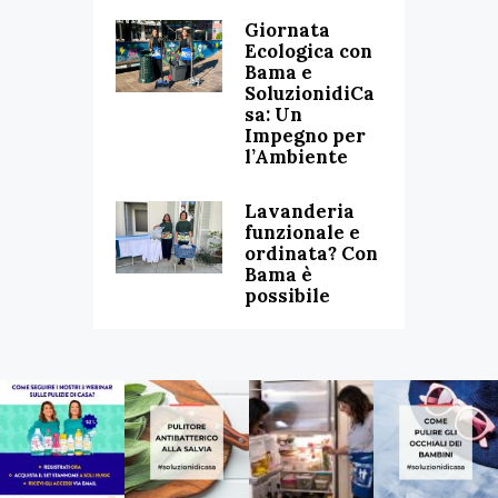
Giornata
Ecologica con
Bama e
SoluzionidiCa
sa: Un
Impegno per
l’Ambiente
Lavanderia
funzionale e
ordinata? Con
Bama è
possibile