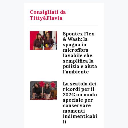
Consigliati da
Titty&Flavia
Spontex Flex
& Wash: la
spugna in
microfibra
lavabile che
semplifica la
pulizia e aiuta
l’ambiente
La scatola dei
ricordi per il
2024: un modo
speciale per
conservare
momenti
indimenticabi
li