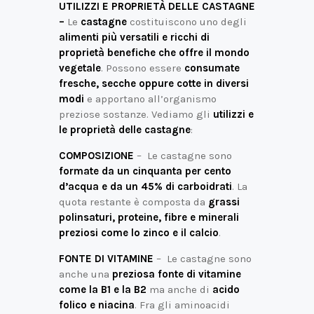
UTILIZZI E PROPRIETÀ DELLE CASTAGNE
–
Le
castagne
costituiscono uno degli
alimenti più versatili e ricchi di
proprietà benefiche che offre il mondo
vegetale
. Possono essere
consumate
fresche, secche oppure cotte in diversi
modi
e apportano all’organismo
preziose sostanze. Vediamo gli
utilizzi e
le proprietà delle castagne
:
COMPOSIZIONE
– Le castagne sono
formate da un cinquanta per cento
d’acqua e da un 45% di carboidrati
. La
quota restante è composta da
grassi
polinsaturi, proteine, fibre e minerali
preziosi come lo zinco e il calcio
.
FONTE DI VITAMINE
– Le castagne sono
anche una
preziosa fonte di vitamine
come la B1 e la B2
ma anche di
acido
folico e niacina
. Fra gli aminoacidi