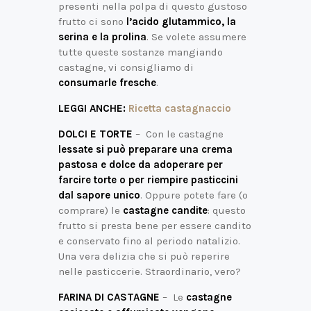
presenti nella polpa di questo gustoso
frutto ci sono
l’acido glutammico, la
serina e la prolina
. Se volete assumere
tutte queste sostanze mangiando
castagne, vi consigliamo di
consumarle fresche
.
LEGGI ANCHE:
Ricetta castagnaccio
DOLCI E TORTE
– Con le castagne
lessate si può preparare una crema
pastosa e dolce da adoperare per
farcire torte o per riempire pasticcini
dal sapore unico
. Oppure potete fare (o
comprare) le
castagne candite
: questo
frutto si presta bene per essere candito
e conservato fino al periodo natalizio.
Una vera delizia che si può reperire
nelle pasticcerie. Straordinario, vero?
FARINA DI CASTAGNE
– Le
castagne