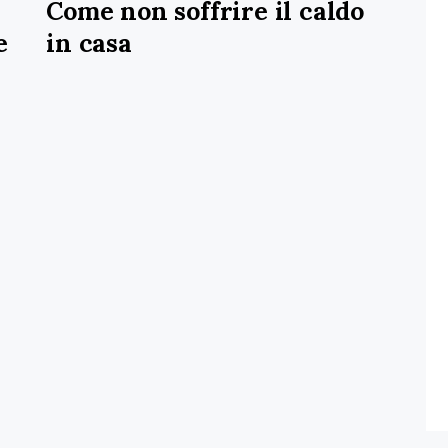
Come non soffrire il caldo
e
in casa