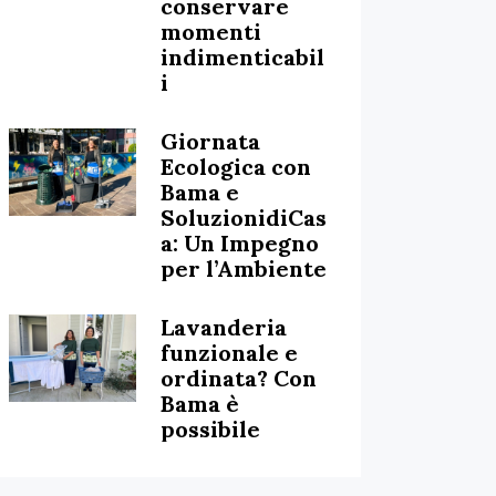
conservare
momenti
indimenticabil
i
Giornata
Ecologica con
Bama e
SoluzionidiCas
a: Un Impegno
per l’Ambiente
Lavanderia
funzionale e
ordinata? Con
Bama è
possibile