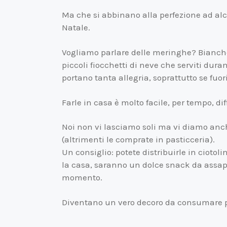
Ma che si abbinano alla perfezione ad al
Natale.
Vogliamo parlare delle meringhe? Bianc
piccoli fiocchetti di neve che serviti duran
portano tanta allegria, soprattutto se fuor
Farle in casa è molto facile, per tempo, dif
Noi non vi lasciamo soli ma vi diamo anch
(altrimenti le comprate in pasticceria).
Un consiglio: potete distribuirle in ciotoli
la casa, saranno un dolce snack da assap
momento.
Diventano un vero decoro da consumare 