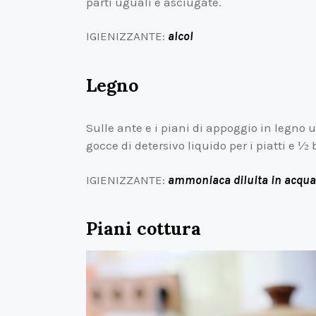
parti uguali e asciugate.
IGIENIZZANTE:
alcol
Legno
Sulle ante e i piani di appoggio in legno
gocce di detersivo liquido per i piatti e ½
IGIENIZZANTE:
ammoniaca diluita in acqua
Piani cottura