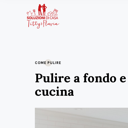
COME PULIRE
Pulire a fondo e
cucina