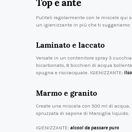
Top e ante
Puliteli regolarmente con le miscele qui s
un igienizzante in più che ti suggeriamo
Laminato e laccato
Versate in un contenitore spray 3 cucchiai
bicarbonato, 8 bicchieri di acqua bollente
spugna e risciacquate. IGIENIZZANTE:
lis
Marmo e granito
Create una miscela con 500 ml di acqua, ½
spruzzata di sapone di Marsiglia liquido.
IGIENIZZANTE:
alcool da passare puro