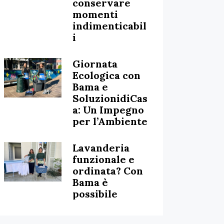
conservare
momenti
indimenticabil
i
Giornata
Ecologica con
Bama e
SoluzionidiCas
a: Un Impegno
per l’Ambiente
Lavanderia
funzionale e
ordinata? Con
Bama è
possibile