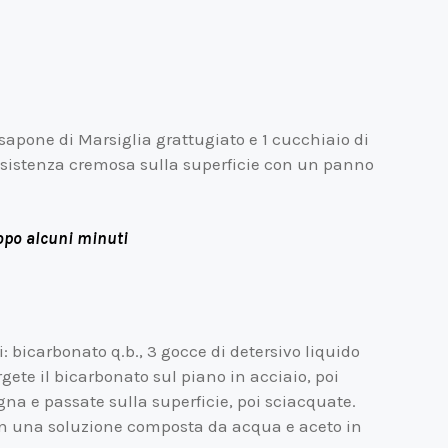
sapone di Marsiglia grattugiato e 1 cucchiaio di
nsistenza cremosa sulla superficie con un panno
opo alcuni minuti
i: bicarbonato q.b., 3 gocce di detersivo liquido
rgete il bicarbonato sul piano in acciaio, poi
ugna e passate sulla superficie, poi sciacquate.
in una soluzione composta da acqua e aceto in