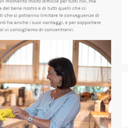
n momento molto difficile per tutti noi, ma
del bene nostro e di tutti quelli che ci
ti che si potranno limitare le conseguenze di
erò ha anche i suoi vantaggi, e per sopportare
noi vi consigliamo di concentrarvi.