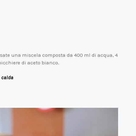
 usate una miscela composta da 400 ml di acqua, 4
 bicchiere di aceto bianco.
 calda