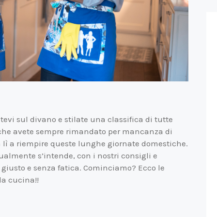
tevi sul divano e stilate una classifica di tutte
a che avete sempre rimandato per mancanza di
 lì a riempire queste lunghe giornate domestiche.
almente s’intende, con i nostri consigli e
 giusto e senza fatica. Cominciamo? Ecco le
la cucina!!