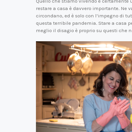
Quello che stiamo vivendo è certamente u
restare a casa è davvero importante. Ne va 
circondano, ed è solo con l’impegno di tut
questa terribile pandemia. Stare a casa p
meglio il disagio è proprio su questi che 