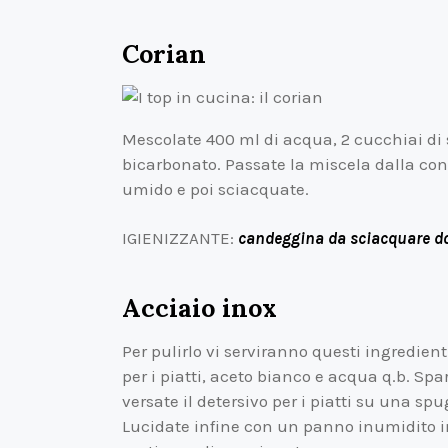
Corian
Mescolate 400 ml di acqua, 2 cucchiai di 
bicarbonato. Passate la miscela dalla co
umido e poi sciacquate.
IGIENIZZANTE:
candeggina da sciacquare d
Acciaio inox
Per pulirlo vi serviranno questi ingredient
per i piatti, aceto bianco e acqua q.b. Spa
versate il detersivo per i piatti su una sp
Lucidate infine con un panno inumidito 