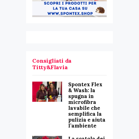
Consigliati da
Titty&Flavia
Spontex Flex
& Wash: la
spugna in
microfibra
lavabile che
semplifica la
pulizia e aiuta
l’ambiente
La scatola dei