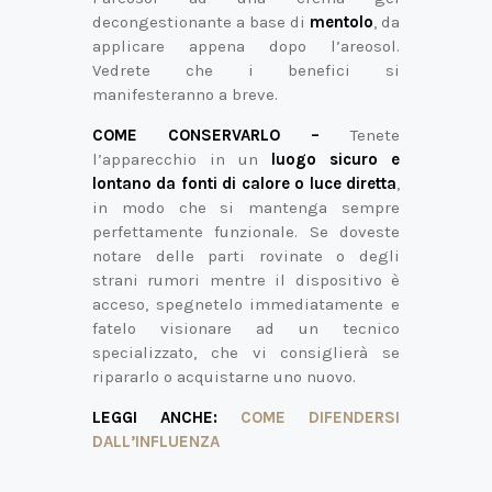
decongestionante a base di
mentolo
, da
applicare appena dopo l’areosol.
Vedrete che i benefici si
manifesteranno a breve.
COME CONSERVARLO –
Tenete
l’apparecchio in un
luogo sicuro e
lontano da fonti di calore o luce diretta
,
in modo che si mantenga sempre
perfettamente funzionale. Se doveste
notare delle parti rovinate o degli
strani rumori mentre il dispositivo è
acceso, spegnetelo immediatamente e
fatelo visionare ad un tecnico
specializzato, che vi consiglierà se
ripararlo o acquistarne uno nuovo.
LEGGI ANCHE:
COME DIFENDERSI
DALL’INFLUENZA