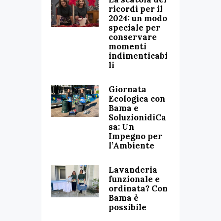
ricordi per il
2024: un modo
speciale per
conservare
momenti
indimenticabi
li
Giornata
Ecologica con
Bama e
SoluzionidiCa
sa: Un
Impegno per
l’Ambiente
Lavanderia
funzionale e
ordinata? Con
Bama è
possibile