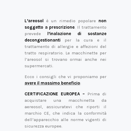
L’areosol
è un rimedio popolare
non
soggetto a prescrizione
. Il trattamento
prevede
l’inalazione di sostanze
decongestionanti
per la cura e il
trattamento di allergie e affezioni del
tratto respiratorio. Le macchinette per
l’areosol si trovano ormai anche nei
supermercati.
Ecco i consigli che vi proponiamo per
avere il massimo beneficio
:
CERTIFICAZIONE EUROPEA –
Prima di
acquistare una macchinetta da
aereosol, assicuratevi che riporti il
marchio CE, che indica la conformità
dell’apparecchio alle norme vigenti di
sicurezza europee.