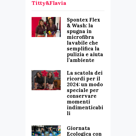
Titty&Flavia
Spontex Flex
& Wash: la
spugna in
microfibra
lavabile che
semplifica la
pulizia e aiuta
l’ambiente
La scatola dei
ricordi per il
2024: un modo
speciale per
conservare
momenti
indimenticabi
li
Giornata
Ecologica con