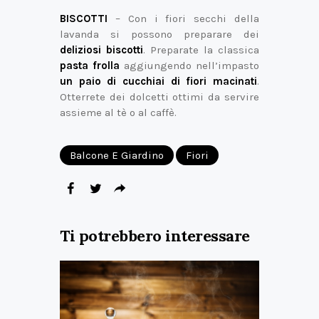
BISCOTTI
– Con i fiori secchi della
lavanda si possono preparare dei
deliziosi biscotti
. Preparate la classica
pasta frolla
aggiungendo nell’impasto
un paio di cucchiai di fiori macinati
.
Otterrete dei dolcetti ottimi da servire
assieme al tè o al caffè.
Balcone E Giardino
Fiori
Ti potrebbero interessare