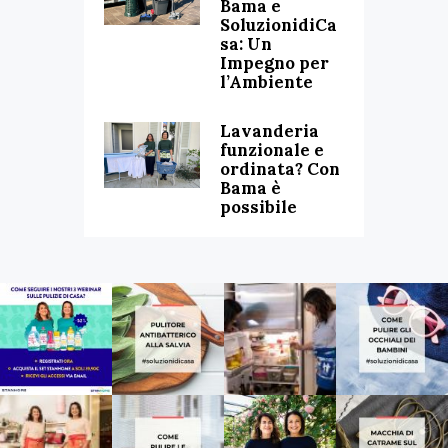
Bama e
SoluzionidiCa
sa: Un
Impegno per
l’Ambiente
Lavanderia
funzionale e
ordinata? Con
Bama è
possibile