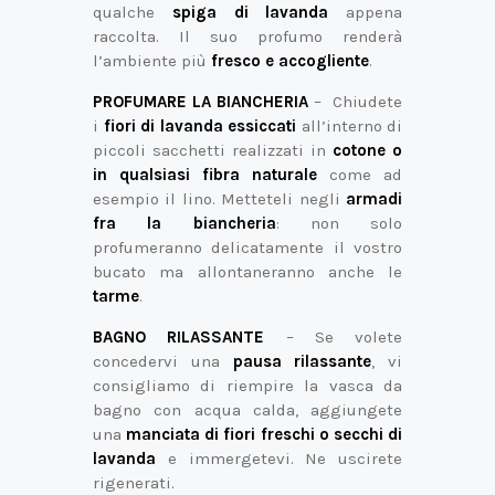
qualche
spiga di lavanda
appena
raccolta. Il suo profumo renderà
l’ambiente più
fresco e accogliente
.
PROFUMARE LA BIANCHERIA
– Chiudete
i
fiori di lavanda essiccati
all’interno di
piccoli sacchetti realizzati in
cotone o
in qualsiasi fibra naturale
come ad
esempio il lino. Metteteli negli
armadi
fra la biancheria
: non solo
profumeranno delicatamente il vostro
bucato ma allontaneranno anche le
tarme
.
BAGNO RILASSANTE
– Se volete
concedervi una
pausa rilassante
, vi
consigliamo di riempire la vasca da
bagno con acqua calda, aggiungete
una
manciata di fiori freschi o secchi di
lavanda
e immergetevi. Ne uscirete
rigenerati.