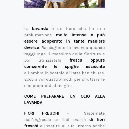
La
lavanda
è un fiore che ha una
profumazione
molto intensa e può
essere adoperato in tante maniere
diverse
. Raccogliete la lavanda quando
raggiunge il massimo della fioritura e
poi utilizzatela
fresca oppure
conservate le spighe essiccate
all’ombra in scatole di latta ben chiuse.
Ecco a voi quattro modi per sfruttare le
sue proprietà al meglio.
COME PREPARARE UN OLIO ALLA
LAVANDA
FIORI FRESCHI
– Sistemate
nell’ingresso un bel mazzo
di fiori
freschi
e inserite al suo interno anche