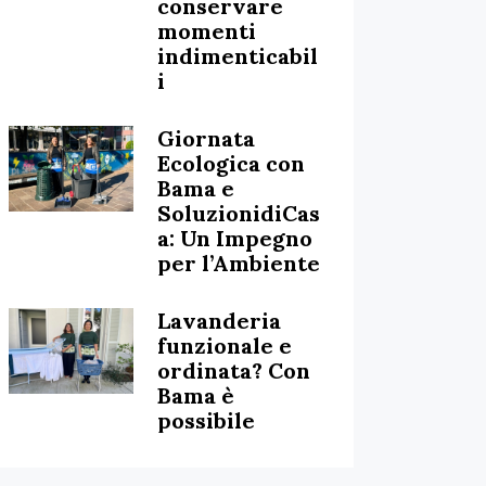
conservare
momenti
indimenticabil
i
Giornata
Ecologica con
Bama e
SoluzionidiCas
a: Un Impegno
per l’Ambiente
Lavanderia
funzionale e
ordinata? Con
Bama è
possibile