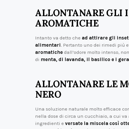
ALLONTANARE GLI I
AROMATICHE
Intanto va detto che
ad attirare gli inset
alimentari
. Pertanto uno dei rimedi più e
aromatiche
dall’odore molto intenso, non 
di
menta, di lavanda, il basilico e i ger
ALLONTANARE LE M
NERO
Una soluzione naturale molto efficace co
nella dose di circa un cucchiaio, a cui va
ingredienti e
versate la miscela così ott