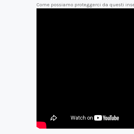
Come possiamo proteggerci da questi insetti