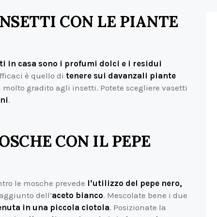
NSETTI CON LE PIANTE
ti in casa sono i profumi dolci e i residui
fficaci è quello di
tenere sui davanzali piante
molto gradito agli insetti. Potete scegliere vasetti
ani
.
OSCHE CON IL PEPE
ntro le mosche prevede
l’utilizzo del pepe nero,
 aggiunto dell’
aceto bianco
. Mescolate bene i due
enuta in una piccola ciotola
. Posizionate la