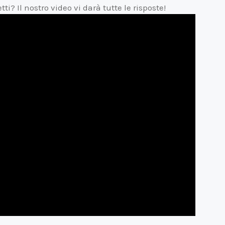
? Il nostro video vi darà tutte le risposte!