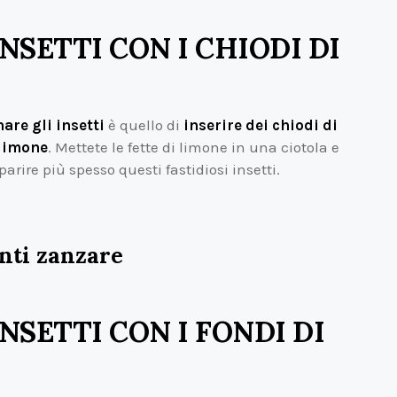
NSETTI CON I CHIODI DI
are gli insetti
è quello di
inserire dei chiodi di
 limone
. Mettete le fette di limone in una ciotola e
rire più spesso questi fastidiosi insetti.
anti zanzare
NSETTI CON I FONDI DI