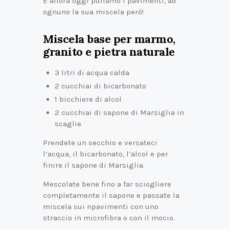
E allora oggi puliamo i pavimenti, ad
ognuno la sua miscela però!
Miscela base per marmo,
granito e pietra naturale
3 litri di acqua calda
2 cucchiai di bicarbonato
1 bicchiere di alcol
2 cucchiai di sapone di Marsiglia in
scaglie
Prendete un secchio e versateci
l’acqua, il bicarbonato, l’alcol e per
finire il sapone di Marsiglia.
Mescolate bene fino a far sciogliere
completamente il sapone e passate la
miscela sui npavimenti con uno
straccio in microfibra o con il mocio.