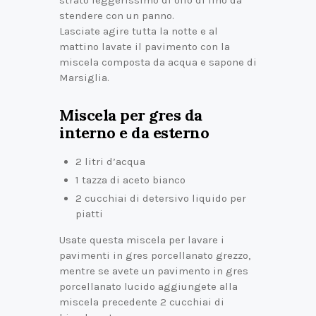
strato leggerissimo di olio di lino da
stendere con un panno.
Lasciate agire tutta la notte e al
mattino lavate il pavimento con la
miscela composta da acqua e sapone di
Marsiglia.
Miscela per gres da
interno e da esterno
2 litri d’acqua
1 tazza di aceto bianco
2 cucchiai di detersivo liquido per
piatti
Usate questa miscela per lavare i
pavimenti in gres porcellanato grezzo,
mentre se avete un pavimento in gres
porcellanato lucido aggiungete alla
miscela precedente 2 cucchiai di