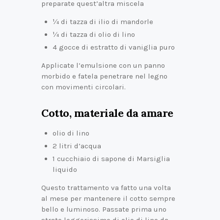
preparate quest’altra miscela
¼ di tazza di ilio di mandorle
¼ di tazza di olio di lino
4 gocce di estratto di vaniglia puro
Applicate l’emulsione con un panno
morbido e fatela penetrare nel legno
con movimenti circolari.
Cotto, materiale da amare
olio di lino
2 litri d’acqua
1 cucchiaio di sapone di Marsiglia
liquido
Questo trattamento va fatto una volta
al mese per mantenere il cotto sempre
bello e luminoso. Passate prima uno