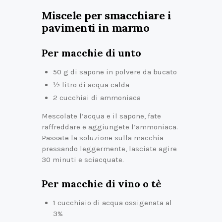
Miscele per smacchiare i
pavimenti in marmo
Per macchie di unto
50 g di sapone in polvere da bucato
½ litro di acqua calda
2 cucchiai di ammoniaca
Mescolate l’acqua e il sapone, fate
raffreddare e aggiungete l’ammoniaca.
Passate la soluzione sulla macchia
pressando leggermente, lasciate agire
30 minuti e sciacquate.
Per macchie di vino o tè
1 cucchiaio di acqua ossigenata al
3%