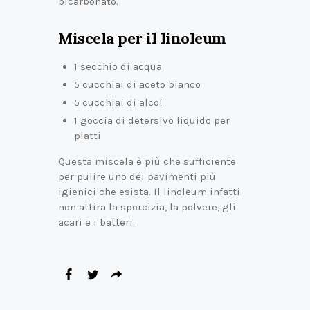
bicarbonato.
Miscela per il linoleum
1 secchio di acqua
5 cucchiai di aceto bianco
5 cucchiai di alcol
1 goccia di detersivo liquido per
piatti
Questa miscela è più che sufficiente
per pulire uno dei pavimenti più
igienici che esista. Il linoleum infatti
non attira la sporcizia, la polvere, gli
acari e i batteri.