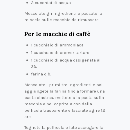
3 cucchiai di acqua
Mescolate gli ingredienti e passate la
miscela sulle macchie da rimuovere.
Per le macchie di caffè
1 cucchiaio di ammoniaca
1 cucchiaio di cremor tartaro
1 cucchiaio di acqua ossigenata al
3%
farina q.b.
Mescolate i primi tre ingredienti e poi
aggiungete la farina fino a formare una
pasta elastica. mettetela la pasta sulla
macchia e poi copritela con della
pellicola trasparente e lasciate agire 12
ore.
Togliete la pellicola e fate asciugare la