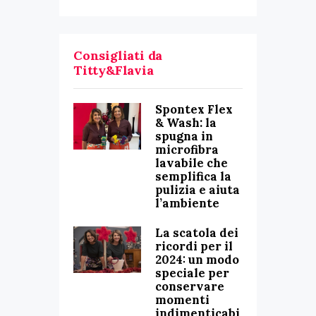
Consigliati da
Titty&Flavia
Spontex Flex
& Wash: la
spugna in
microfibra
lavabile che
semplifica la
pulizia e aiuta
l’ambiente
La scatola dei
ricordi per il
2024: un modo
speciale per
conservare
momenti
indimenticabi