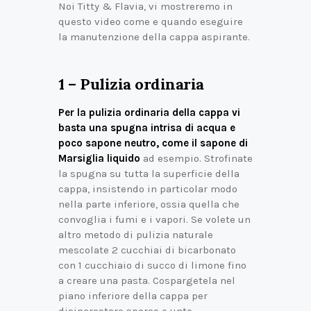
Noi Titty & Flavia, vi mostreremo in
questo video come e quando eseguire
la manutenzione della cappa aspirante.
1 – Pulizia ordinaria
Per la pulizia ordinaria della cappa vi
basta una spugna intrisa di acqua e
poco sapone neutro, come il sapone di
Marsiglia liquido
ad esempio. Strofinate
la spugna su tutta la superficie della
cappa, insistendo in particolar modo
nella parte inferiore, ossia quella che
convoglia i fumi e i vapori. Se volete un
altro metodo di pulizia naturale
mescolate 2 cucchiai di bicarbonato
con 1 cucchiaio di succo di limone fino
a creare una pasta. Cospargetela nel
piano inferiore della cappa per