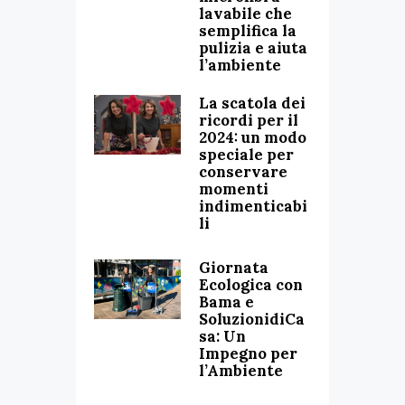
lavabile che
semplifica la
pulizia e aiuta
l’ambiente
La scatola dei
ricordi per il
2024: un modo
speciale per
conservare
momenti
indimenticabi
li
Giornata
Ecologica con
Bama e
SoluzionidiCa
sa: Un
Impegno per
l’Ambiente