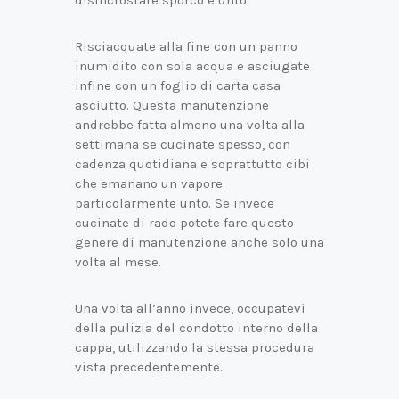
disincrostare sporco e unto.
Risciacquate alla fine con un panno
inumidito con sola acqua e asciugate
infine con un foglio di carta casa
asciutto. Questa manutenzione
andrebbe fatta almeno una volta alla
settimana se cucinate spesso, con
cadenza quotidiana e soprattutto cibi
che emanano un vapore
particolarmente unto. Se invece
cucinate di rado potete fare questo
genere di manutenzione anche solo una
volta al mese.
Una volta all’anno invece, occupatevi
della pulizia del condotto interno della
cappa, utilizzando la stessa procedura
vista precedentemente.