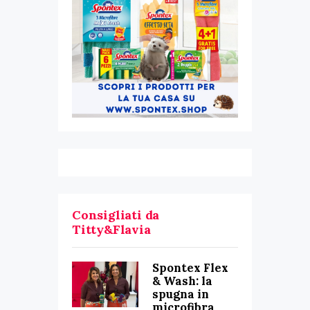
Consigliati da
Titty&Flavia
Spontex Flex
& Wash: la
spugna in
microfibra