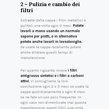
2 – Pulizia e cambio dei
filtri
Estraete dalla cappa i filtri metallici e
puliteli una volta ogni 2 mesi.
Potete
lavarli a mano usando un normale
sapone per piatti, o in alternativa
potete anche lavarli in lavastoviglie.
Se usate la cappa raramente potete
anche dilatare questi tempi di
manutenzione.
Per quanto riguarda invece
i filtri
antigrasso sintetici e i filtri a carboni
attivi
, vi consigliamo la loro
sostituzione ogni 2 o 3 mesi se usate la
cappa quotidianamente o ogni 6 mesi
se ne fate un uso poco frequente. In
ogni caso non dimenticate mai questa
manutenzione: questi filtri una volta