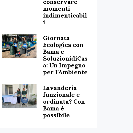
conservare
momenti
indimenticabil
i
Giornata
Ecologica con
Bama e
SoluzionidiCas
a: Un Impegno
per l’Ambiente
Lavanderia
funzionale e
ordinata? Con
Bama è
possibile