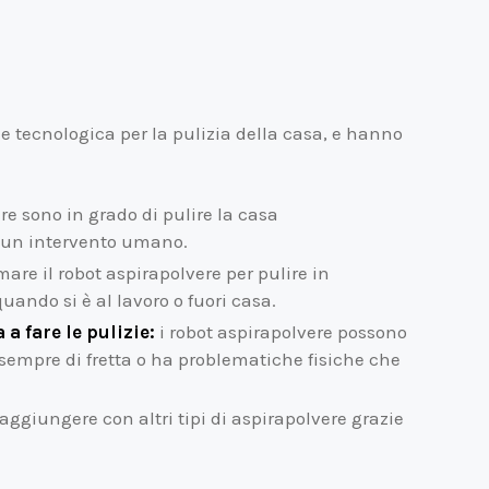
 tecnologica per la pulizia della casa, e hanno
re sono in grado di pulire la casa
un intervento umano.
re il robot aspirapolvere per pulire in
ando si è al lavoro o fuori casa.
a fare le pulizie:
i robot aspirapolvere possono
sempre di fretta o ha problematiche fisiche che
aggiungere con altri tipi di aspirapolvere grazie