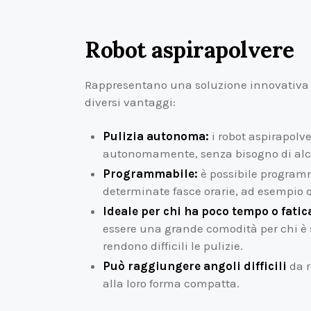
Robot aspirapolvere
Rappresentano una soluzione innovativa e
diversi vantaggi:
Pulizia autonoma:
i robot aspirapolve
autonomamente, senza bisogno di alc
Programmabile:
è possibile programma
determinate fasce orarie, ad esempio qu
Ideale per chi ha poco tempo o fatica 
essere una grande comodità per chi è 
rendono difficili le pulizie.
Può raggiungere angoli difficili
da r
alla loro forma compatta.