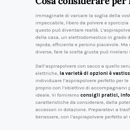
Cosa considerare per l
Immaginate di varcare la soglia della vos
impeccabile, libero da polvere e sporcizia
questo può diventare realtà. L’aspirapolve
della casa, un elettrodomestico in grado d
rapida, efficiente e persino piacevole. Ma
diverse, fare la scelta giusta può rivelars
Dall’aspirapolvere con sacco a quello senz
elettriche,
la varietà di opzioni è vastis
individuare l’aspirapolvere perfetto per 
proprio con l’obiettivo di accompagnarvi 
ideale. Vi forniremo
consigli pratici, in
caratteristiche da considerare, dalla potenz
accessori in dotazione. Preparatevi a trasf
benessere, con l’aspirapolvere perfetto al 