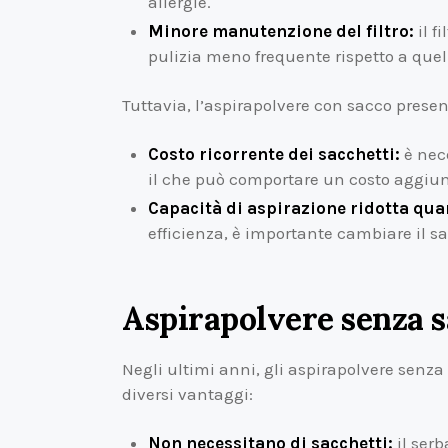
allergie.
Minore manutenzione del filtro:
il f
pulizia meno frequente rispetto a quel
Tuttavia, l’aspirapolvere con sacco prese
Costo ricorrente dei sacchetti:
è nec
il che può comportare un costo aggiunt
Capacità di aspirazione ridotta quan
efficienza, è importante cambiare il s
Aspirapolvere senza 
Negli ultimi anni, gli aspirapolvere senz
diversi vantaggi:
Non necessitano di sacchetti:
il serb