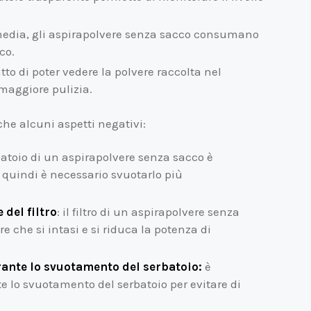
edia, gli aspirapolvere senza sacco consumano
co.
atto di poter vedere la polvere raccolta nel
maggiore pulizia.
he alcuni aspetti negativi:
batoio di un aspirapolvere senza sacco è
 quindi è necessario svuotarlo più
 del filtro
: il filtro di un aspirapolvere senza
e che si intasi e si riduca la potenza di
rante lo svuotamento del serbatoio:
è
 lo svuotamento del serbatoio per evitare di