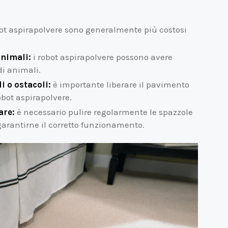
ot aspirapolvere sono generalmente più costosi
animali:
i robot aspirapolvere possono avere
 di animali.
 o ostacoli:
è importante liberare il pavimento
obot aspirapolvere.
are:
è necessario pulire regolarmente le spazzole
 garantirne il corretto funzionamento.