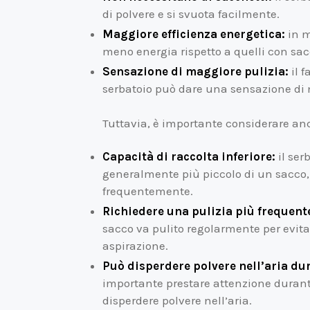
di polvere e si svuota facilmente.
Maggiore efficienza energetica:
in m
meno energia rispetto a quelli con sac
Sensazione di maggiore pulizia:
il f
serbatoio può dare una sensazione di 
Tuttavia, è importante considerare anc
Capacità di raccolta inferiore:
il ser
generalmente più piccolo di un sacco,
frequentemente.
Richiedere una pulizia più frequente
sacco va pulito regolarmente per evitar
aspirazione.
Può disperdere polvere nell’aria du
importante prestare attenzione durante
disperdere polvere nell’aria.