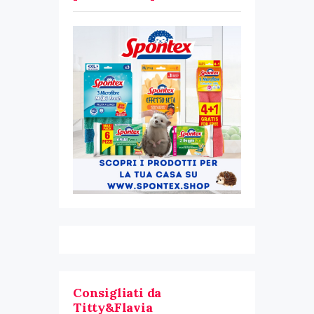
Consigliati da
Titty&Flavia