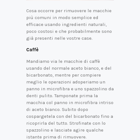
Cosa occorre per rimuovere le macchie
più comuni in modo semplice ed
efficace usando ingredienti naturali,
poco costosi e che probabilmente sono
già presenti nelle vostre case.
Caffè
Mandiamo via le macchie di caffè
usando del normale aceto bianco, e del
bicarbonato, mentre per compiere
meglio le operazioni adoperiamo un
panno in microfibra e uno spazzolino da
denti pulito. Tamponate prima la
macchia col panno in microfibra intriso
di aceto bianco. Subito dopo
cospargetela con del bicarbonato fino a
ricoprirla del tutto. Strofinate con lo
spazzolino e lasciate agire qualche
istante prima di rimuovere.