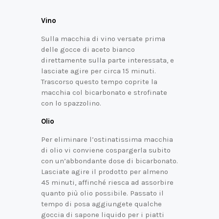
Vino
Sulla macchia di vino versate prima
delle gocce di aceto bianco
direttamente sulla parte interessata, e
lasciate agire per circa 15 minuti.
Trascorso questo tempo coprite la
macchia col bicarbonato e strofinate
con lo spazzolino.
Olio
Per eliminare l’ostinatissima macchia
di olio vi conviene cospargerla subito
con un’abbondante dose di bicarbonato.
Lasciate agire il prodotto per almeno
45 minuti, affinché riesca ad assorbire
quanto più olio possibile. Passato il
tempo di posa aggiungete qualche
goccia di sapone liquido per i piatti