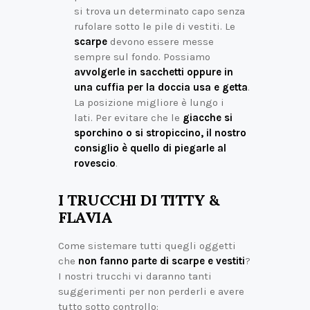
si trova un determinato capo senza
rufolare sotto le pile di vestiti. Le
scarpe
devono essere messe
sempre sul fondo. Possiamo
avvolgerle in sacchetti oppure in
una cuffia per la doccia usa e getta
.
La posizione migliore è lungo i
lati. Per evitare che le
giacche si
sporchino o si stropiccino, il nostro
consiglio è quello di piegarle al
rovescio
.
I TRUCCHI DI TITTY &
FLAVIA
Come sistemare tutti quegli oggetti
che
non fanno parte di scarpe e vestiti
?
I nostri trucchi vi daranno tanti
suggerimenti per non perderli e avere
tutto sotto controllo: