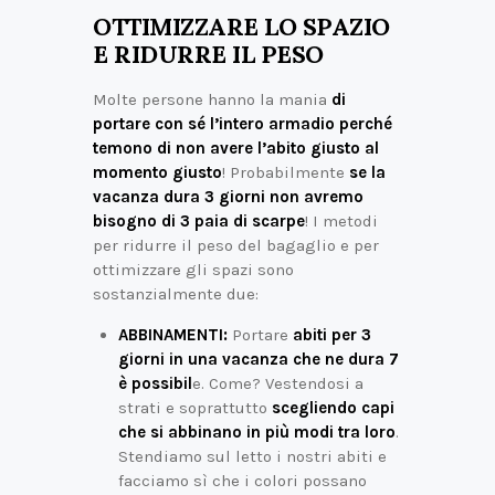
OTTIMIZZARE LO SPAZIO
E RIDURRE IL PESO
Molte persone hanno la mania
di
portare con sé l’intero armadio perché
temono di non avere l’abito giusto al
momento giusto
! Probabilmente
se la
vacanza dura 3 giorni non avremo
bisogno di 3 paia di scarpe
! I metodi
per ridurre il peso del bagaglio e per
ottimizzare gli spazi sono
sostanzialmente due:
ABBINAMENTI:
Portare
abiti per 3
giorni in una vacanza che ne dura 7
è possibil
e. Come? Vestendosi a
strati e soprattutto
scegliendo capi
che si abbinano in più modi tra loro
.
Stendiamo sul letto i nostri abiti e
facciamo sì che i colori possano