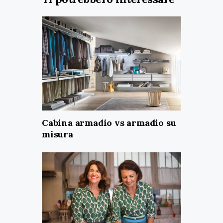
Cabina armadio vs armadio su
misura