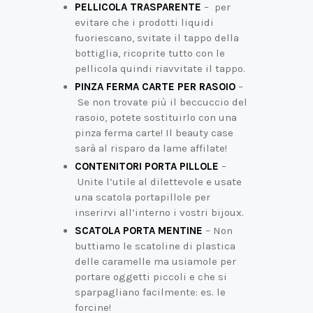
PELLICOLA TRASPARENTE
– per
evitare che i prodotti liquidi
fuoriescano, svitate il tappo della
bottiglia, ricoprite tutto con le
pellicola quindi riavvitate il tappo.
PINZA FERMA CARTE PER RASOIO
–
Se non trovate più il beccuccio del
rasoio, potete sostituirlo con una
pinza ferma carte! Il beauty case
sarà al risparo da lame affilate!
CONTENITORI PORTA PILLOLE
–
Unite l’utile al dilettevole e usate
una scatola portapillole per
inserirvi all’interno i vostri bijoux.
SCATOLA PORTA MENTINE
– Non
buttiamo le scatoline di plastica
delle caramelle ma usiamole per
portare oggetti piccoli e che si
sparpagliano facilmente: es. le
forcine!