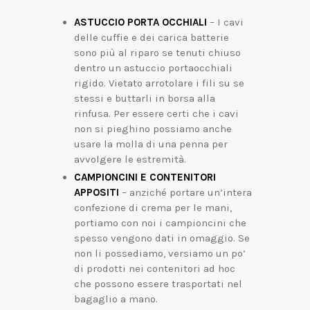
ASTUCCIO PORTA OCCHIALI
– I cavi
delle cuffie e dei carica batterie
sono più al riparo se tenuti chiuso
dentro un astuccio portaocchiali
rigido. Vietato arrotolare i fili su se
stessi e buttarli in borsa alla
rinfusa. Per essere certi che i cavi
non si pieghino possiamo anche
usare la molla di una penna per
avvolgere le estremità.
CAMPIONCINI E CONTENITORI
APPOSITI
– anziché portare un’intera
confezione di crema per le mani,
portiamo con noi i campioncini che
spesso vengono dati in omaggio. Se
non li possediamo, versiamo un po’
di prodotti nei contenitori ad hoc
che possono essere trasportati nel
bagaglio a mano.