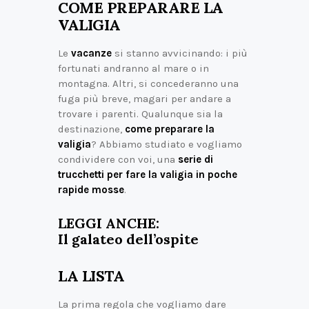
COME PREPARARE LA
VALIGIA
Le
vacanze
si stanno avvicinando: i più
fortunati andranno al mare o in
montagna. Altri, si concederanno una
fuga più breve, magari per andare a
trovare i parenti. Qualunque sia la
destinazione,
come preparare la
valigia
? Abbiamo studiato e vogliamo
condividere con voi, una
serie di
trucchetti per fare la valigia in poche
rapide mosse
.
LEGGI ANCHE:
Il galateo dell’ospite
LA LISTA
La prima regola che vogliamo dare