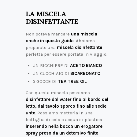
LA MISCELA
DISINFETTANTE
Non poteva mancare
una miscela
anche in questa guida
. Abbiamo
preparato una
miscela disinfettante
perfetta per essere portata in viaggio:
UN BICCHIERE DI
ACETO BIANCO
UN CUCCHIAIO DI
BICARBONATO
5 GOCCE DI
TEA TREE OIL
Con questa miscela possiamo
disinfettare dal water fino al bordo del
letto, dal tavolo sporco fino alle sedie
unte
. Possiamo metterla in una
bottiglia di cola o acqua di plastica
inserendo nella bocca un erogatore
spray preso da un detersivo finito
.