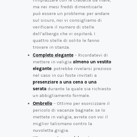
ma nei mesi freddi dimenticarle
può essere un problema: per andare
sul sicuro, noi vi consigliamo di
verificare il numero di stelle
dell’albergo che vi ospiterà. I
quattro stelle di solito le fanno
trovare in stanza.
Completo elegante
– Ricordatevi di
mettere in valigia
almeno un vestito
elegante
: potrebbe rivelarsi prezioso
nel caso in cui foste invitati a
presenziare a una cena o una
serata
durante la quale sia richiesto
un abbigliamento formale.
Ombrello
– Ottimo per esorcizzare il
pericolo di vacanze bagnate: se lo
mettete in valigia, avrete con voi il
miglior talismano contro la
nuvoletta grigia.