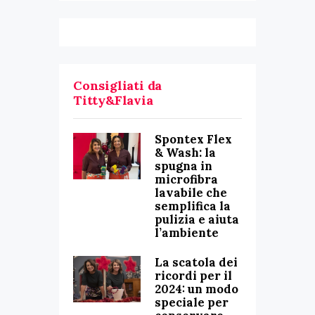
Consigliati da
Titty&Flavia
Spontex Flex
& Wash: la
spugna in
microfibra
lavabile che
semplifica la
pulizia e aiuta
l’ambiente
La scatola dei
ricordi per il
2024: un modo
speciale per