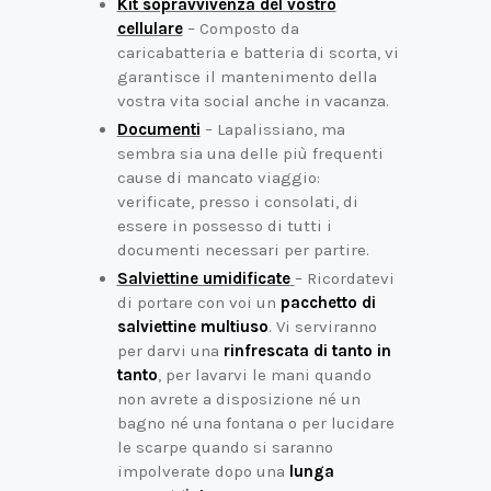
Kit sopravvivenza del vostro
cellulare
– Composto da
caricabatteria e batteria di scorta, vi
garantisce il mantenimento della
vostra vita social anche in vacanza.
Documenti
– Lapalissiano, ma
sembra sia una delle più frequenti
cause di mancato viaggio:
verificate, presso i consolati, di
essere in possesso di tutti i
documenti necessari per partire.
Salviettine umidificate
– Ricordatevi
di portare con voi un
pacchetto di
salviettine multiuso
. Vi serviranno
per darvi una
rinfrescata di tanto in
tanto
, per lavarvi le mani quando
non avrete a disposizione né un
bagno né una fontana o per lucidare
le scarpe quando si saranno
impolverate dopo una
lunga