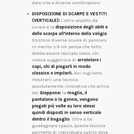
dare vita a diverse combinazioni
DISPOSIZIONE DI SCARPE E VESTITI
(VERTICALE):
L’altro aspetto da
curare è la
disposizione degli abiti e
delle scarpe all’interno della valigia
.
Esistono diverse scuole di pensiero
in merito: c’è chi pensa che tutto
debba essere lasciato steso, chi
invece suggerisce di
arrotolare i
capi, chi di piegarli in modo
classico e impilarli.
Noi vogliamo
mostrarti una tecnica
assolutamente innovativa che arriva
dal
Giappone:
la
maglia, il
pantalone o la gonna, vengono
piegati più volte su loro stessi
quindi disposti in senso verticale
dentro il bagaglio
. Oltre a far
guadagnare spazio, questa tecnica
permette di individuare subito dove